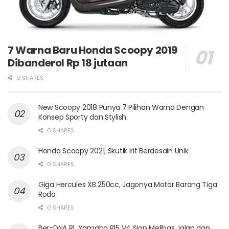
7 Warna Baru Honda Scoopy 2019
Dibanderol Rp 18 jutaan
0 SHARES
New Scoopy 2018 Punya 7 Pilihan Warna Dengan
Konsep Sporty dan Stylish.
0 SHARES
Honda Scoopy 2021, Skutik Irit Berdesain Unik
0 SHARES
Giga Hercules XB 250cc, Jagonya Motor Barang Tiga
Roda
0 SHARES
Ber-DNA R1, Yamaha R15 V4 Siap Melibas Jalan dan