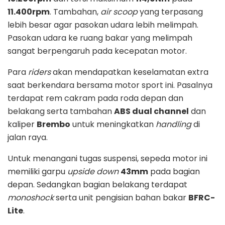
11.400rpm
. Tambahan,
air scoop
yang terpasang
lebih besar agar pasokan udara lebih melimpah.
Pasokan udara ke ruang bakar yang melimpah
sangat berpengaruh pada kecepatan motor.
Para
riders
akan mendapatkan keselamatan extra
saat berkendara bersama motor sport ini. Pasalnya
terdapat rem cakram pada roda depan dan
belakang serta tambahan
ABS dual channel
dan
kaliper
Brembo
untuk meningkatkan
handling
di
jalan raya.
Untuk menangani tugas suspensi, sepeda motor ini
memiliki garpu
upside down
43mm
pada bagian
depan. Sedangkan bagian belakang terdapat
monoshock
serta unit pengisian bahan bakar
BFRC-
Lite
.