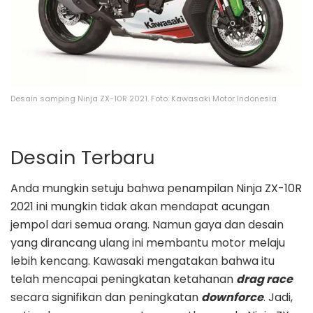
Desain samping Ninja ZX-10R 2021. Foto: Kawasaki Motor Indonesia
Desain Terbaru
Anda mungkin setuju bahwa penampilan Ninja ZX-10R
2021 ini mungkin tidak akan mendapat acungan
jempol dari semua orang. Namun gaya dan desain
yang dirancang ulang ini membantu motor melaju
lebih kencang. Kawasaki mengatakan bahwa itu
telah mencapai peningkatan ketahanan
drag race
secara signifikan dan peningkatan
downforce
. Jadi,