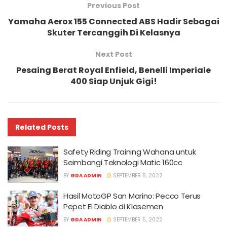
Previous Post
Yamaha Aerox 155 Connected ABS Hadir Sebagai
Skuter Tercanggih Di Kelasnya
Next Post
Pesaing Berat Royal Enfield, Benelli Imperiale
400 Siap Unjuk Gigi!
Related
Posts
Safety Riding Training Wahana untuk
Seimbangi Teknologi Matic 160cc
BY
GDA ADMIN
SEPTEMBER 5, 2022
Hasil MotoGP San Marino: Pecco Terus
Pepet El Diablo di Klasemen
BY
GDA ADMIN
SEPTEMBER 5, 2022