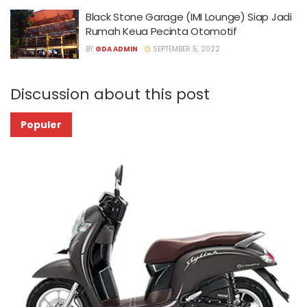
Black Stone Garage (IMI Lounge) Siap Jadi
Rumah Keua Pecinta Otomotif
BY
GDA ADMIN
SEPTEMBER 5, 2022
Discussion about this post
Populer