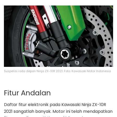
Suspensi roda depan Ninja ZX-10R 2021. Foto: Kawasaki Motor Indonesia
Fitur Andalan
Daftar fitur elektronik pada Kawasaki Ninja ZX-10R
2021 sangatlah banyak. Motor ini telah mendapatkan