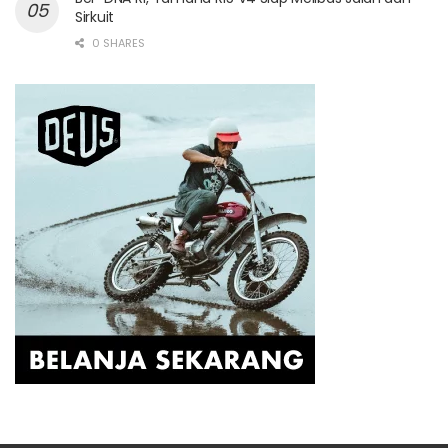
Sirkuit
0 SHARES