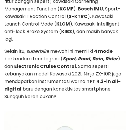
fitur canggih seperti; Kawasaki Cornering
Management Function (
KCMF
),
Bosch IMU
, Sport-
Kawasaki TRaction Control (
S-KTRC
), Kawasaki
Launch Control Mode (
KLCM
), Kawasaki Intelligent
anti-lock Brake System (
KIBS
), dan masih banyak
lagi.
Selain itu,
superbike
mewah ini memiliki
4 mode
berkendara terintegrasi (
Sport, Road, Rain, Rider
)
dan
Electronic Cruise Control
. Sama seperti
kebanyakan model Kawasaki 2021, Ninja ZX-10R juga
mendapatkan instrumentasi warna
TFT 4.3-in all-
digital
baru dengan konektivitas smartphone.
Sungguh keren bukan?