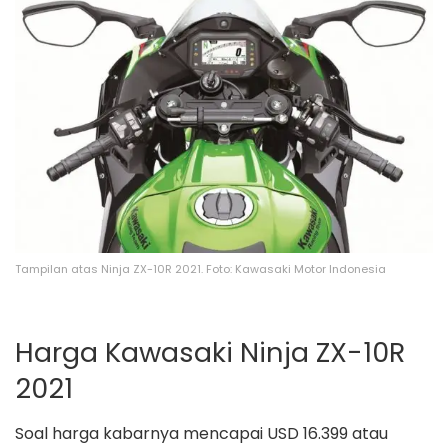
Tampilan atas Ninja ZX-10R 2021. Foto: Kawasaki Motor Indonesia
Harga Kawasaki Ninja ZX-10R
2021
Soal harga kabarnya mencapai USD 16.399 atau