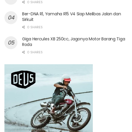
0 SHARES
Ber-DNA R1, Yamaha R15 V4 Siap Melibas Jalan dan
Sirkuit
0 SHARES
Giga Hercules XB 250cc, Jagonya Motor Barang Tiga
Roda
0 SHARES