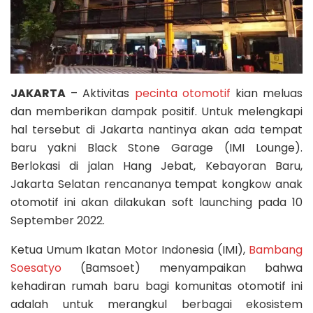
JAKARTA
– Aktivitas
pecinta otomotif
kian meluas
dan memberikan dampak positif. Untuk melengkapi
hal tersebut di Jakarta nantinya akan ada tempat
baru yakni Black Stone Garage (IMI Lounge).
Berlokasi di jalan Hang Jebat, Kebayoran Baru,
Jakarta Selatan rencananya tempat kongkow anak
otomotif ini akan dilakukan soft launching pada 10
September 2022.
Ketua Umum Ikatan Motor Indonesia (IMI),
Bambang
Soesatyo
(Bamsoet) menyampaikan bahwa
kehadiran rumah baru bagi komunitas otomotif ini
adalah untuk merangkul berbagai ekosistem