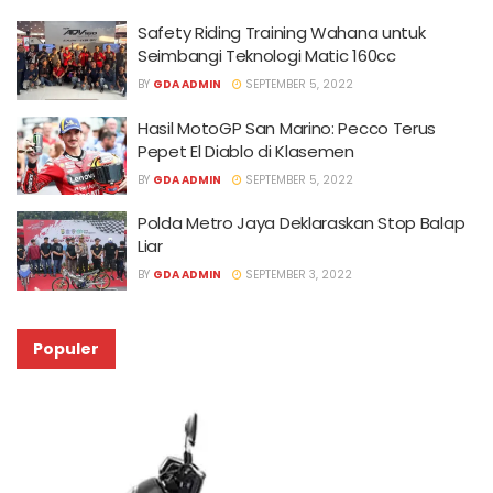
Safety Riding Training Wahana untuk
Seimbangi Teknologi Matic 160cc
BY
GDA ADMIN
SEPTEMBER 5, 2022
Hasil MotoGP San Marino: Pecco Terus
Pepet El Diablo di Klasemen
BY
GDA ADMIN
SEPTEMBER 5, 2022
Polda Metro Jaya Deklaraskan Stop Balap
Liar
BY
GDA ADMIN
SEPTEMBER 3, 2022
Populer