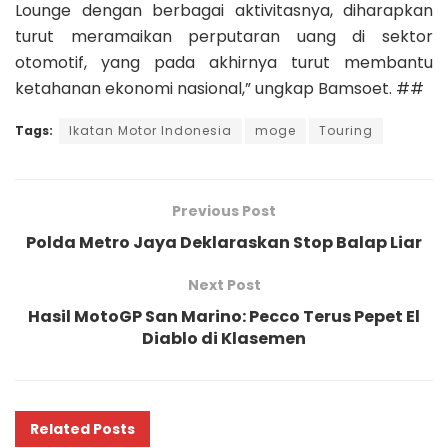
Lounge dengan berbagai aktivitasnya, diharapkan
turut meramaikan perputaran uang di sektor
otomotif, yang pada akhirnya turut membantu
ketahanan ekonomi nasional,” ungkap Bamsoet. ##
Tags:
Ikatan Motor Indonesia
moge
Touring
Previous Post
Polda Metro Jaya Deklaraskan Stop Balap Liar
Next Post
Hasil MotoGP San Marino: Pecco Terus Pepet El
Diablo di Klasemen
Related
Posts