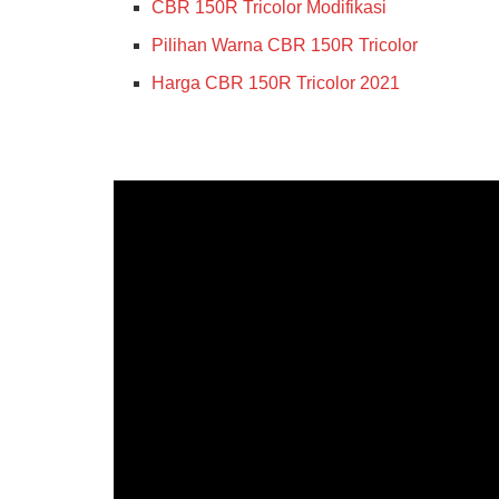
CBR 150R Tricolor Modifikasi
Pilihan Warna CBR 150R Tricolor
Harga CBR 150R Tricolor 2021