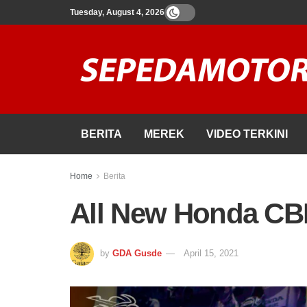
Tuesday, August 4, 2026
BERITA
MEREK
VIDEO TERKINI
Home
Berita
All New Honda CBR
by
GDA Gusde
April 15, 2021