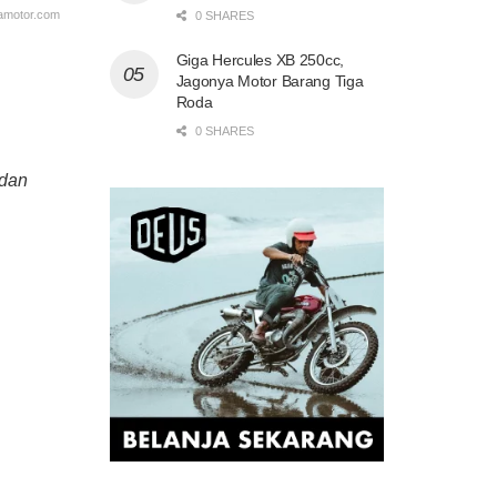
amotor.com
0 SHARES
Giga Hercules XB 250cc,
Jagonya Motor Barang Tiga
Roda
0 SHARES
 dan