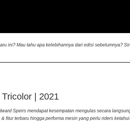
rbaru ini? Mau tahu apa kelebihannya dari edisi sebelumnya? S
ricolor | 2021
Edward Speirs mendapat kesempatan mengulas secara langsung
& fitur terbaru hingga performa mesin yang perlu riders ketahui