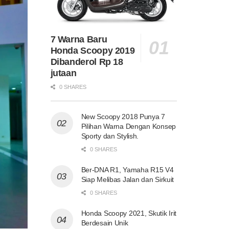
7 Warna Baru
Honda Scoopy 2019
Dibanderol Rp 18
jutaan
0 SHARES
New Scoopy 2018 Punya 7
Pilihan Warna Dengan Konsep
Sporty dan Stylish.
0 SHARES
Ber-DNA R1, Yamaha R15 V4
Siap Melibas Jalan dan Sirkuit
0 SHARES
Honda Scoopy 2021, Skutik Irit
Berdesain Unik