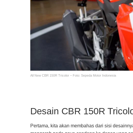
All New CBR 150R Tricolor – Foto: Sepeda Motor Indonesia
Desain CBR 150R Tricolo
Pertama, kita akan membahas dari sisi desainny