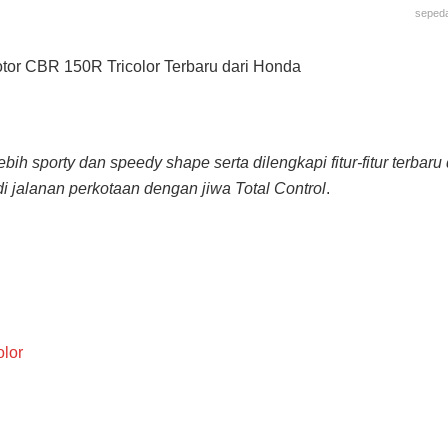
seped
or CBR 150R Tricolor Terbaru dari Honda
ih sporty dan speedy shape serta dilengkapi fitur-fitur terbaru
i jalanan perkotaan dengan jiwa Total Control
.
olor