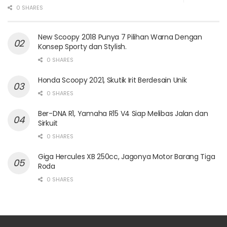
0 SHARES
New Scoopy 2018 Punya 7 Pilihan Warna Dengan
Konsep Sporty dan Stylish.
0 SHARES
Honda Scoopy 2021, Skutik Irit Berdesain Unik
0 SHARES
Ber-DNA R1, Yamaha R15 V4 Siap Melibas Jalan dan
Sirkuit
0 SHARES
Giga Hercules XB 250cc, Jagonya Motor Barang Tiga
Roda
0 SHARES