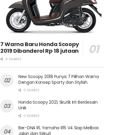
7 Warna Baru Honda Scoopy
2019 Dibanderol Rp 18 jutaan
0 SHARES
New Scoopy 2018 Punya 7 Pilihan Warna
Dengan Konsep Sporty dan Stylish.
0 SHARES
Honda Scoopy 2021, Skutik Irit Berdesain
Unik
0 SHARES
Ber-DNA R1, Yamaha R15 V4 Siap Melibas
Jalan dan Sirkuit