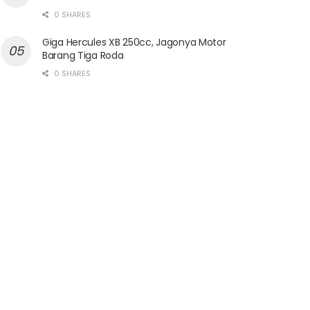
0 SHARES
Giga Hercules XB 250cc, Jagonya Motor
Barang Tiga Roda
0 SHARES