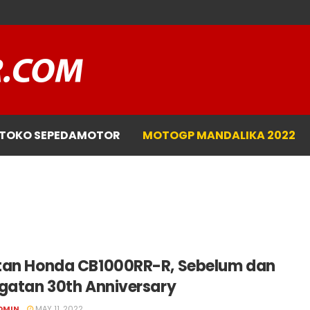
TOKO SEPEDAMOTOR
MOTOGP MANDALIKA 2022
tan Honda CB1000RR-R, Sebelum dan
ngatan 30th Anniversary
DMIN
MAY 11, 2022