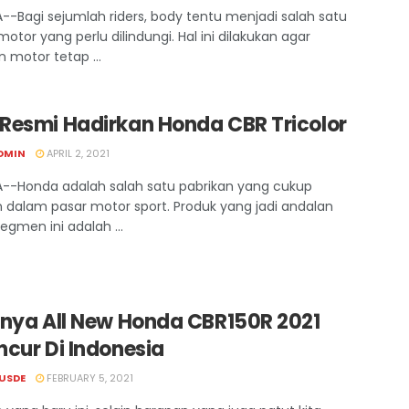
--Bagi sejumlah riders, body tentu menjadi salah satu
otor yang perlu dilindungi. Hal ini dilakukan agar
 motor tetap ...
Resmi Hadirkan Honda CBR Tricolor
DMIN
APRIL 2, 2021
--Honda adalah salah satu pabrikan yang cukup
 dalam pasar motor sport. Produk yang jadi andalan
egmen ini adalah ...
rnya All New Honda CBR150R 2021
ncur Di Indonesia
USDE
FEBRUARY 5, 2021