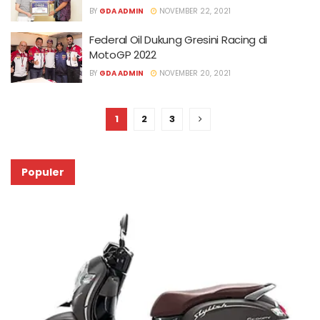
BY
GDA ADMIN
NOVEMBER 22, 2021
Federal Oil Dukung Gresini Racing di
MotoGP 2022
BY
GDA ADMIN
NOVEMBER 20, 2021
1
2
3
Populer