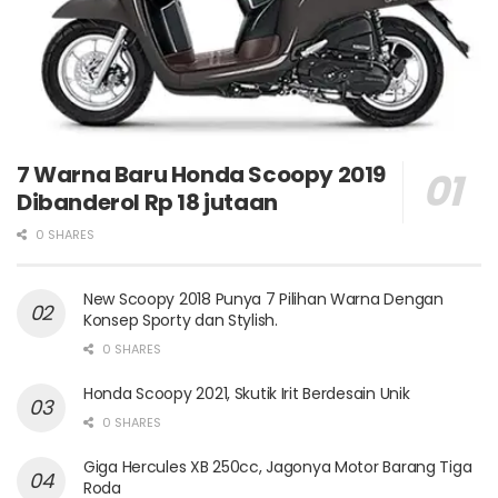
7 Warna Baru Honda Scoopy 2019
Dibanderol Rp 18 jutaan
0 SHARES
New Scoopy 2018 Punya 7 Pilihan Warna Dengan
Konsep Sporty dan Stylish.
0 SHARES
Honda Scoopy 2021, Skutik Irit Berdesain Unik
0 SHARES
Giga Hercules XB 250cc, Jagonya Motor Barang Tiga
Roda