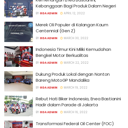
Kebanggaan Bagi Produk Dalam Negeri
BY
GDA ADMIN
APRIL 12, 2022
Merek Oli Populer di Kalangan Kaum
Centennial (Gen Z)
BY
GDA ADMIN
MARCH 30, 2022
Indonesia Timur Kini Miliki Kemudahan
Bengkel Motor Berkualitas
BY
GDA ADMIN
MARCH 22, 2022
Dukung Produk Lokal dengan Nonton
Bareng MotoGP Mandalika
BY
GDA ADMIN
MARCH 19, 2022
Rebut Hati Biker Indonesia, Enea Bastianini
Hadir dalam Parade di Jakarta
BY
GDA ADMIN
MARCH 16, 2022
Transformasi Federal Oil Center (FOC)