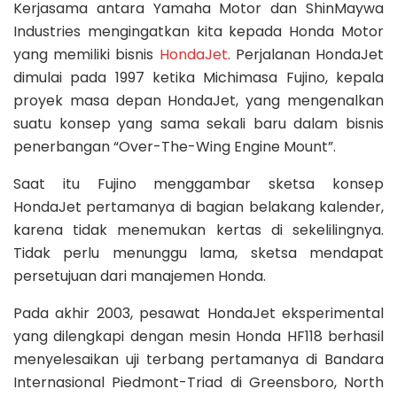
Kerjasama antara Yamaha Motor dan ShinMaywa
Industries mengingatkan kita kepada Honda Motor
yang memiliki bisnis
HondaJet
. Perjalanan HondaJet
dimulai pada 1997 ketika Michimasa Fujino, kepala
proyek masa depan HondaJet, yang mengenalkan
suatu konsep yang sama sekali baru dalam bisnis
penerbangan “Over-The-Wing Engine Mount”.
Saat itu Fujino menggambar sketsa konsep
HondaJet pertamanya di bagian belakang kalender,
karena tidak menemukan kertas di sekelilingnya.
Tidak perlu menunggu lama, sketsa mendapat
persetujuan dari manajemen Honda.
Pada akhir 2003, pesawat HondaJet eksperimental
yang dilengkapi dengan mesin Honda HF118 berhasil
menyelesaikan uji terbang pertamanya di Bandara
Internasional Piedmont-Triad di Greensboro, North