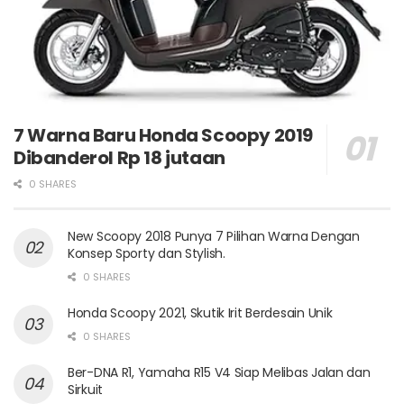
7 Warna Baru Honda Scoopy 2019
Dibanderol Rp 18 jutaan
0 SHARES
New Scoopy 2018 Punya 7 Pilihan Warna Dengan
Konsep Sporty dan Stylish.
0 SHARES
Honda Scoopy 2021, Skutik Irit Berdesain Unik
0 SHARES
Ber-DNA R1, Yamaha R15 V4 Siap Melibas Jalan dan
Sirkuit