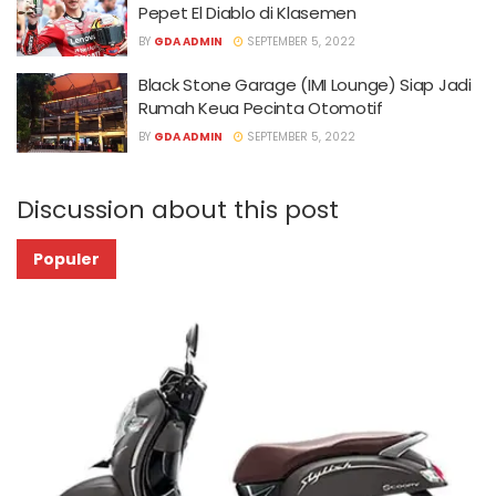
Pepet El Diablo di Klasemen
BY
GDA ADMIN
SEPTEMBER 5, 2022
Black Stone Garage (IMI Lounge) Siap Jadi
Rumah Keua Pecinta Otomotif
BY
GDA ADMIN
SEPTEMBER 5, 2022
Discussion about this post
Populer