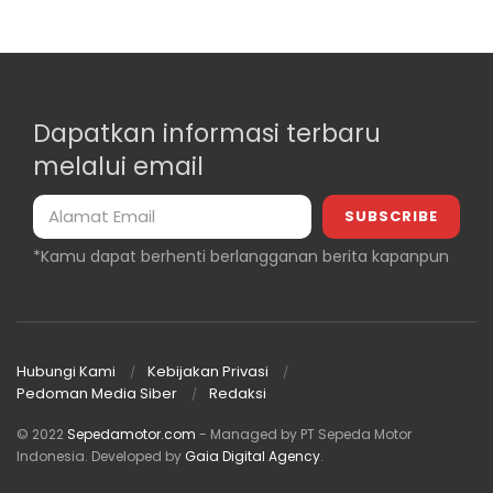
Dapatkan informasi terbaru
melalui email
*Kamu dapat berhenti berlangganan berita kapanpun
Hubungi Kami
Kebijakan Privasi
Pedoman Media Siber
Redaksi
© 2022
Sepedamotor.com
- Managed by PT Sepeda Motor
Indonesia
. Developed by
Gaia Digital Agency
.