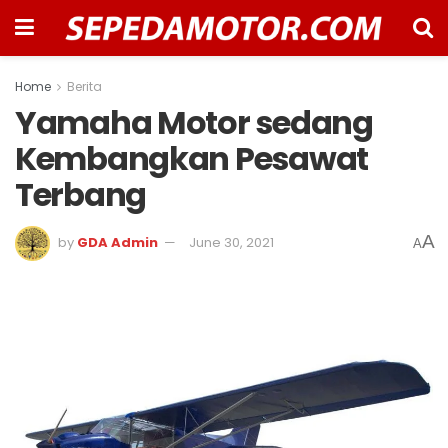
Home
Berita
Yamaha Motor sedang
Kembangkan Pesawat
Terbang
A
by
GDA Admin
June 30, 2021
A