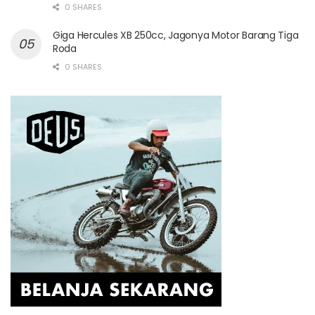
0 SHARES
Giga Hercules XB 250cc, Jagonya Motor Barang Tiga
Roda
0 SHARES