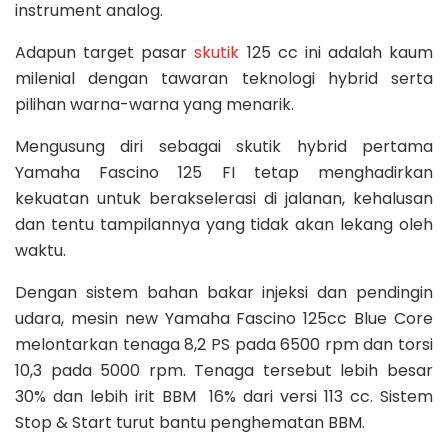
instrument analog.
Adapun target pasar
skutik
125 cc ini adalah kaum
milenial dengan tawaran teknologi hybrid serta
pilihan warna-warna yang menarik.
Mengusung diri sebagai skutik hybrid pertama
Yamaha Fascino 125 FI tetap menghadirkan
kekuatan untuk berakselerasi di jalanan, kehalusan
dan tentu tampilannya yang tidak akan lekang oleh
waktu.
Dengan sistem bahan bakar injeksi dan pendingin
udara, mesin new Yamaha Fascino 125cc Blue Core
melontarkan tenaga 8,2 PS pada 6500 rpm dan torsi
10,3 pada 5000 rpm. Tenaga tersebut lebih besar
30% dan lebih irit BBM 16% dari versi 113 cc. Sistem
Stop & Start turut bantu penghematan BBM.