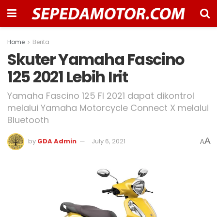
Home
Berita
Skuter Yamaha Fascino
125 2021 Lebih Irit
Yamaha Fascino 125 FI 2021 dapat dikontrol
melalui Yamaha Motorcycle Connect X melalui
Bluetooth
A
by
GDA Admin
July 6, 2021
A