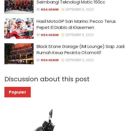
Seimbangi Teknologi Matic 160cc
BY
GDA ADMIN
SEPTEMBER 5, 2022
Hasil MotoGP San Marino: Pecco Terus
Pepet El Diablo di Klasemen
BY
GDA ADMIN
SEPTEMBER 5, 2022
Black Stone Garage (IMI Lounge) Siap Jadi
Rumah Keua Pecinta Otomotif
BY
GDA ADMIN
SEPTEMBER 5, 2022
Discussion about this post
Populer