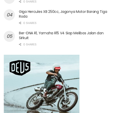
0 SHARES
Giga Hercules XB 250cc, Jagonya Motor Barang Tiga
Roda
0 SHARES
Ber-DNA R1, Yamaha R15 V4 Siap Melibas Jalan dan
Sirkuit
0 SHARES