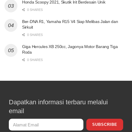
Honda Scoopy 2021, Skutik Irit Berdesain Unik
0 SHARES
Ber-DNA R1, Yamaha R15 V4 Siap Melibas Jalan dan
Sirkuit
0 SHARES
Giga Hercules XB 250cc, Jagonya Motor Barang Tiga
Roda
0 SHARES
Dapatkan informasi terbaru melalui
email