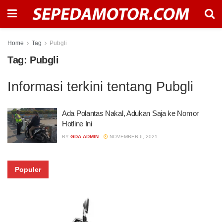
Home
Tag
Pubgli
Tag:
Pubgli
Informasi terkini tentang Pubgli
Ada Polantas Nakal, Adukan Saja ke Nomor
Hotline Ini
BY
GDA ADMIN
NOVEMBER 6, 2021
Populer