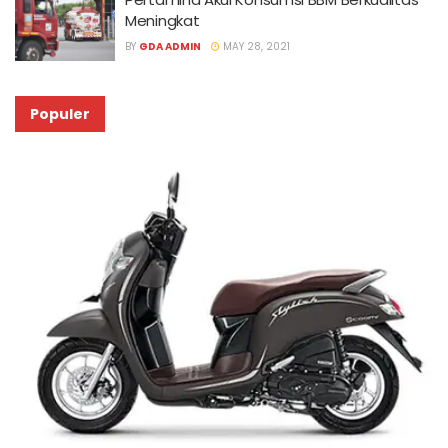
Meningkat
BY
GDA ADMIN
MAY 28, 2021
Populer