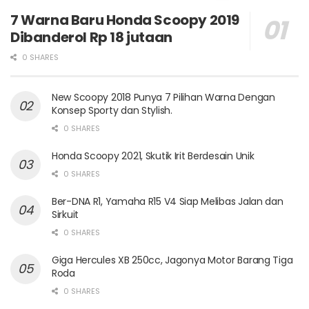
7 Warna Baru Honda Scoopy 2019
Dibanderol Rp 18 jutaan
0 SHARES
New Scoopy 2018 Punya 7 Pilihan Warna Dengan
Konsep Sporty dan Stylish.
0 SHARES
Honda Scoopy 2021, Skutik Irit Berdesain Unik
0 SHARES
Ber-DNA R1, Yamaha R15 V4 Siap Melibas Jalan dan
Sirkuit
0 SHARES
Giga Hercules XB 250cc, Jagonya Motor Barang Tiga
Roda
0 SHARES