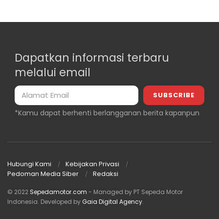
Dapatkan informasi terbaru
melalui email
*Kamu dapat berhenti berlangganan berita kapanpun
Hubungi Kami
Kebijakan Privasi
Pedoman Media Siber
Redaksi
© 2022
Sepedamotor.com
- Managed by PT Sepeda Motor
Indonesia
. Developed by
Gaia Digital Agency
.