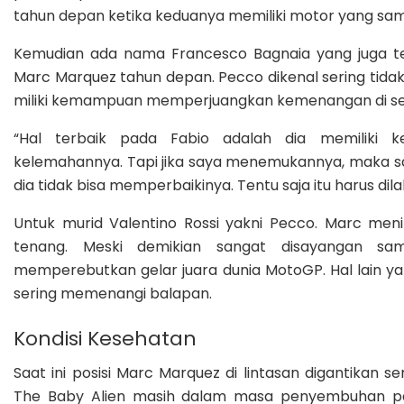
tahun depan ketika keduanya memiliki motor yang sam
Kemudian ada nama Francesco Bagnaia yang juga te
Marc Marquez tahun depan. Pecco dikenal sering tidak
miliki kemampuan memperjuangkan kemenangan di se
“Hal terbaik pada Fabio adalah dia memiliki 
kelemahannya. Tapi jika saya menemukannya, maka sa
dia tidak bisa memperbaikinya. Tentu saja itu harus dil
Untuk murid Valentino Rossi yakni Pecco. Marc meni
tenang. Meski demikian sangat disayangan sa
memperebutkan gelar juara dunia MotoGP. Hal lain 
sering memenangi balapan.
Kondisi Kesehatan
Saat ini posisi Marc Marquez di lintasan digantikan s
The Baby Alien masih dalam masa penyembuhan pas