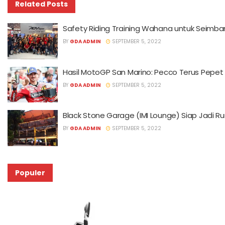
Related
Posts
Safety Riding Training Wahana untuk Seimban
BY
GDA ADMIN
SEPTEMBER 5, 2022
Hasil MotoGP San Marino: Pecco Terus Pepet 
BY
GDA ADMIN
SEPTEMBER 5, 2022
Black Stone Garage (IMI Lounge) Siap Jadi 
BY
GDA ADMIN
SEPTEMBER 5, 2022
Populer