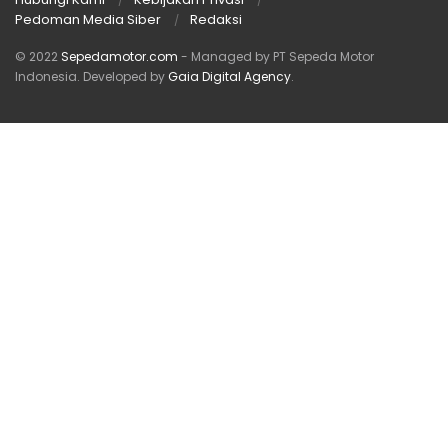
Pedoman Media Siber
Redaksi
© 2022
Sepedamotor.com
- Managed by PT Sepeda Motor
Indonesia
. Developed by
Gaia Digital Agency
.