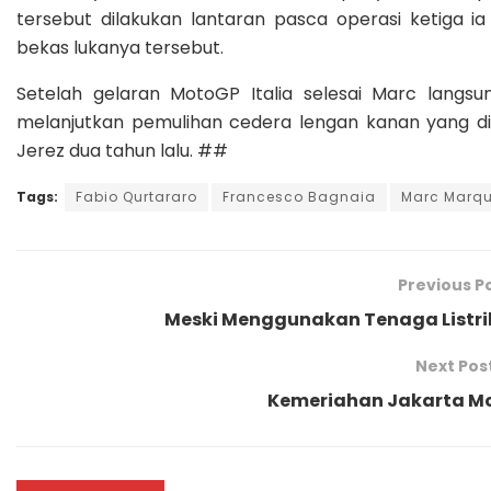
tersebut dilakukan lantaran pasca operasi ketiga
bekas lukanya tersebut.
Setelah gelaran MotoGP Italia selesai Marc langsu
melanjutkan pemulihan cedera lengan kanan yang di
Jerez dua tahun lalu. ##
Tags:
Fabio Qurtararo
Francesco Bagnaia
Marc Marq
Previous P
Meski Menggunakan Tenaga Listrik,
Next Pos
Kemeriahan Jakarta Mot