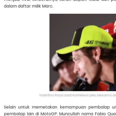
dalam daftar milik Marc.
Valentino Rossi saat konferensi pers bersama d
Selain untuk memetakan kemampuan pembalap un
pembalap lain di MotoGP. Muncullah nama Fabio Quar