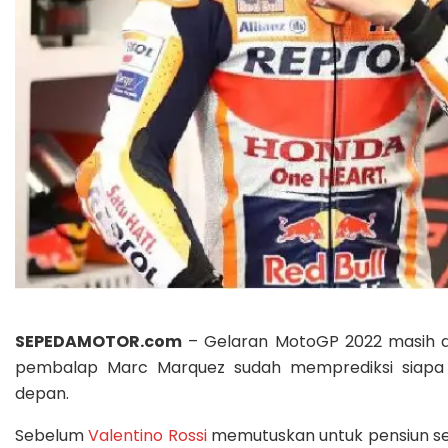
SEPEDAMOTOR.com
– Gelaran MotoGP 2022 masih 
pembalap Marc Marquez sudah memprediksi siapa y
depan.
Sebelum
Valentino Rossi
memutuskan untuk pensiun seba