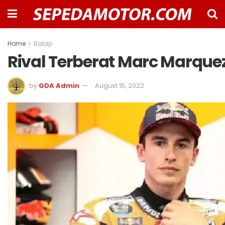
Home
Balap
Rival Terberat Marc Marque
by
GDA Admin
August 15, 2022