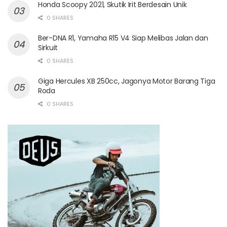
Honda Scoopy 2021, Skutik Irit Berdesain Unik
0 SHARES
Ber-DNA R1, Yamaha R15 V4 Siap Melibas Jalan dan
Sirkuit
0 SHARES
Giga Hercules XB 250cc, Jagonya Motor Barang Tiga
Roda
0 SHARES