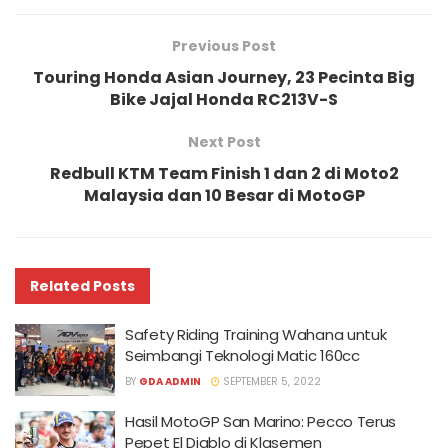
Previous Post
Touring Honda Asian Journey, 23 Pecinta Big
Bike Jajal Honda RC213V-S
Next Post
Redbull KTM Team Finish 1 dan 2 di Moto2
Malaysia dan 10 Besar di MotoGP
Related
Posts
Safety Riding Training Wahana untuk
Seimbangi Teknologi Matic 160cc
BY
GDA ADMIN
SEPTEMBER 5, 2022
Hasil MotoGP San Marino: Pecco Terus
Pepet El Diablo di Klasemen