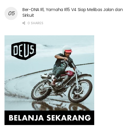
Ber-DNA R1, Yamaha R15 V4 Siap Melibas Jalan dan
Sirkuit
0 SHARES