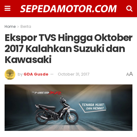
Home
Berita
Ekspor TVS Hingga Oktober
2017 Kalahkan Suzuki dan
Kawasaki
A
by
GDA Gusde
October 31, 2017
A