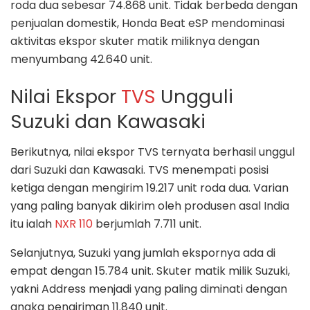
roda dua sebesar 74.868 unit. Tidak berbeda dengan
penjualan domestik, Honda Beat eSP mendominasi
aktivitas ekspor skuter matik miliknya dengan
menyumbang 42.640 unit.
Nilai Ekspor
TVS
Ungguli
Suzuki dan Kawasaki
Berikutnya, nilai ekspor TVS ternyata berhasil unggul
dari Suzuki dan Kawasaki. TVS menempati posisi
ketiga dengan mengirim 19.217 unit roda dua. Varian
yang paling banyak dikirim oleh produsen asal India
itu ialah
NXR 110
berjumlah 7.711 unit.
Selanjutnya, Suzuki yang jumlah ekspornya ada di
empat dengan 15.784 unit. Skuter matik milik Suzuki,
yakni Address menjadi yang paling diminati dengan
angka pengiriman 11.840 unit.