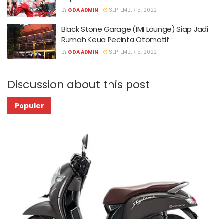
BY
GDA ADMIN
SEPTEMBER 5, 2022
Black Stone Garage (IMI Lounge) Siap Jadi
Rumah Keua Pecinta Otomotif
BY
GDA ADMIN
SEPTEMBER 5, 2022
Discussion about this post
Populer