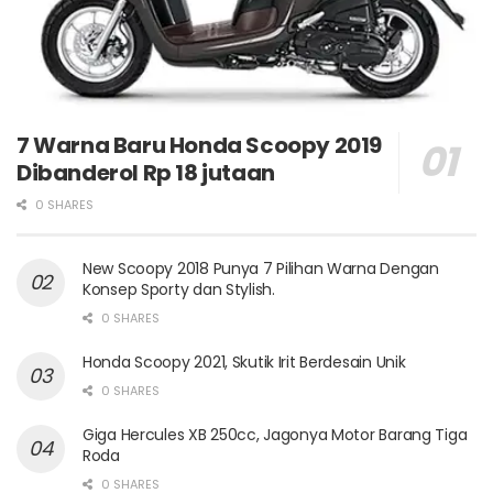
7 Warna Baru Honda Scoopy 2019
Dibanderol Rp 18 jutaan
0 SHARES
New Scoopy 2018 Punya 7 Pilihan Warna Dengan
Konsep Sporty dan Stylish.
0 SHARES
Honda Scoopy 2021, Skutik Irit Berdesain Unik
0 SHARES
Giga Hercules XB 250cc, Jagonya Motor Barang Tiga
Roda
0 SHARES