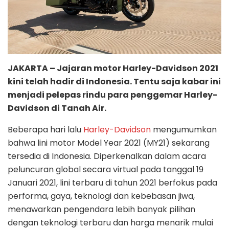
JAKARTA – Jajaran motor Harley-Davidson 2021
kini telah hadir di Indonesia. Tentu saja kabar ini
menjadi pelepas rindu para penggemar Harley-
Davidson di Tanah Air.
Beberapa hari lalu
Harley-Davidson
mengumumkan
bahwa lini motor Model Year 2021 (MY21) sekarang
tersedia di Indonesia. Diperkenalkan dalam acara
peluncuran global secara virtual pada tanggal 19
Januari 2021, lini terbaru di tahun 2021 berfokus pada
performa, gaya, teknologi dan kebebasan jiwa,
menawarkan pengendara lebih banyak pilihan
dengan teknologi terbaru dan harga menarik mulai