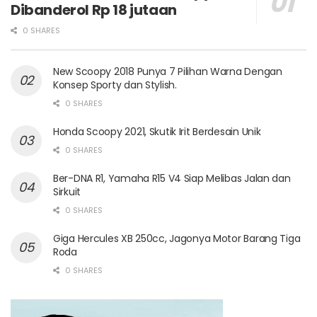
Dibanderol Rp 18 jutaan
0 SHARES
New Scoopy 2018 Punya 7 Pilihan Warna Dengan
Konsep Sporty dan Stylish.
0 SHARES
Honda Scoopy 2021, Skutik Irit Berdesain Unik
0 SHARES
Ber-DNA R1, Yamaha R15 V4 Siap Melibas Jalan dan
Sirkuit
0 SHARES
Giga Hercules XB 250cc, Jagonya Motor Barang Tiga
Roda
0 SHARES