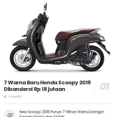
7 Warna Baru Honda Scoopy 2019
Dibanderol Rp 18 jutaan
0 SHARES
New Scoopy 2018 Punya 7 Pilihan Warna Dengan
Konsep Sporty dan Stylish.