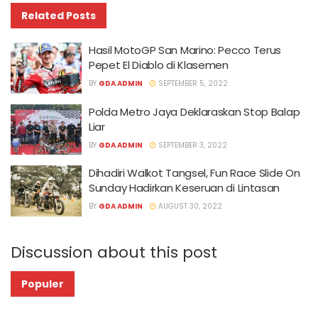
Related
Posts
Hasil MotoGP San Marino: Pecco Terus
Pepet El Diablo di Klasemen
BY
GDA ADMIN
SEPTEMBER 5, 2022
Polda Metro Jaya Deklaraskan Stop Balap
Liar
BY
GDA ADMIN
SEPTEMBER 3, 2022
Dihadiri Walkot Tangsel, Fun Race Slide On
Sunday Hadirkan Keseruan di Lintasan
BY
GDA ADMIN
AUGUST 30, 2022
Discussion about this post
Populer