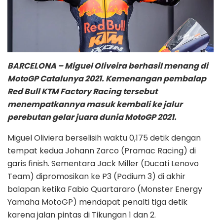
BARCELONA – Miguel Oliveira berhasil menang di
MotoGP Catalunya 2021. Kemenangan pembalap
Red Bull KTM Factory Racing tersebut
menempatkannya masuk kembali ke jalur
perebutan gelar juara dunia MotoGP 2021.
Miguel Oliviera berselisih waktu 0,175 detik dengan
tempat kedua Johann Zarco (Pramac Racing) di
garis finish. Sementara Jack Miller (Ducati Lenovo
Team) dipromosikan ke P3 (Podium 3) di akhir
balapan ketika Fabio Quartararo (Monster Energy
Yamaha MotoGP) mendapat penalti tiga detik
karena jalan pintas di Tikungan 1 dan 2.