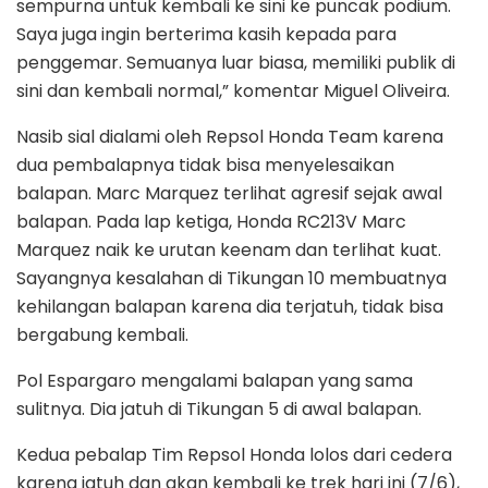
sempurna untuk kembali ke sini ke puncak podium.
Saya juga ingin berterima kasih kepada para
penggemar. Semuanya luar biasa, memiliki publik di
sini dan kembali normal,” komentar Miguel Oliveira.
Nasib sial dialami oleh Repsol Honda Team karena
dua pembalapnya tidak bisa menyelesaikan
balapan. Marc Marquez terlihat agresif sejak awal
balapan. Pada lap ketiga, Honda RC213V Marc
Marquez naik ke urutan keenam dan terlihat kuat.
Sayangnya kesalahan di Tikungan 10 membuatnya
kehilangan balapan karena dia terjatuh, tidak bisa
bergabung kembali.
Pol Espargaro mengalami balapan yang sama
sulitnya. Dia jatuh di Tikungan 5 di awal balapan.
Kedua pebalap Tim Repsol Honda lolos dari cedera
karena jatuh dan akan kembali ke trek hari ini (7/6),