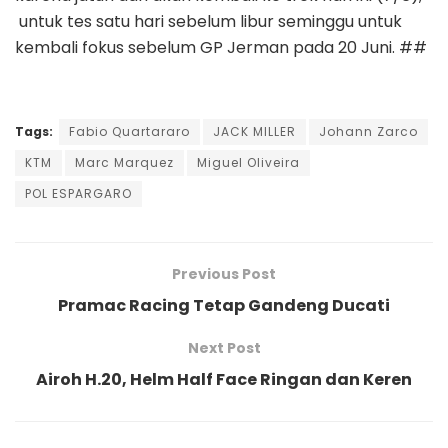
untuk tes satu hari sebelum libur seminggu untuk
kembali fokus sebelum GP Jerman pada 20 Juni. ##
Tags:
Fabio Quartararo
JACK MILLER
Johann Zarco
KTM
Marc Marquez
Miguel Oliveira
POL ESPARGARO
Previous Post
Pramac Racing Tetap Gandeng Ducati
Next Post
Airoh H.20, Helm Half Face Ringan dan Keren