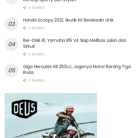
0 SHARES
Honda Scoopy 2021, Skutik Irit Berdesain Unik
0 SHARES
Ber-DNA R1, Yamaha R15 V4 Siap Melibas Jalan dan
Sirkuit
0 SHARES
Giga Hercules XB 250cc, Jagonya Motor Barang Tiga
Roda
0 SHARES