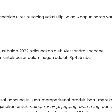
ndalan Gresini Racing yakni Filip Salac. Adapun harga ya
usi balap 2022 nidigunakan oleh Alessandro Zaccone.
n untuk pasar dalam negeri adalah Rp495 ribu
 asal Bandung ini juga memperkenal produk baru merek
igunakan untuk
riding,
running,
jogging, swimming,
dan