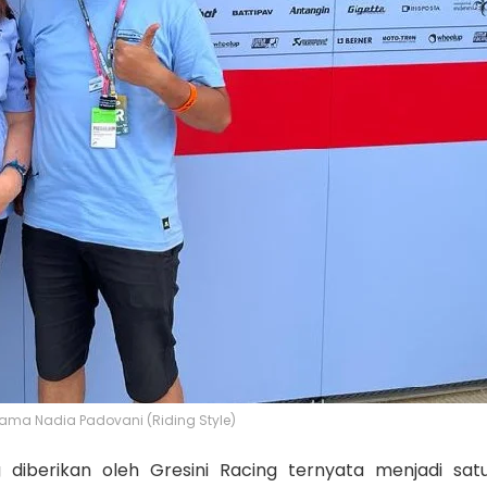
ama Nadia Padovani (Riding Style)
diberikan oleh Gresini Racing ternyata menjadi satu