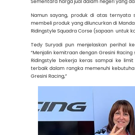
Sementara harga jual dalam negeri yang dap
Namun sayang, produk di atas ternyata
membeli produk yang diluncurkan di Manda
Ridingstyle Squadra Corse (sapaan untuk ko
Tedy Suryadi pun menjelaskan perihal ke
“Menjalin kemitraan dengan Gresini Racin
Ridingstyle bekerja keras sampai ke limi
terbaik dalam rangka memenuhi kebutuha
Gresini Racing,”