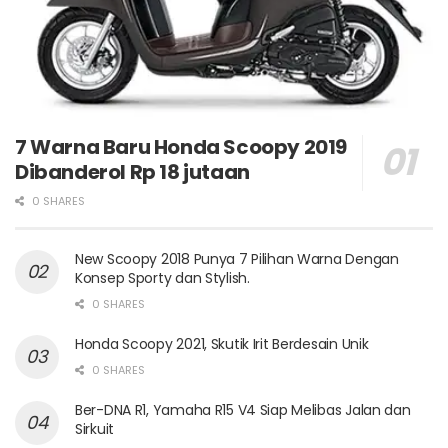
7 Warna Baru Honda Scoopy 2019
Dibanderol Rp 18 jutaan
0 SHARES
New Scoopy 2018 Punya 7 Pilihan Warna Dengan
Konsep Sporty dan Stylish.
0 SHARES
Honda Scoopy 2021, Skutik Irit Berdesain Unik
0 SHARES
Ber-DNA R1, Yamaha R15 V4 Siap Melibas Jalan dan
Sirkuit