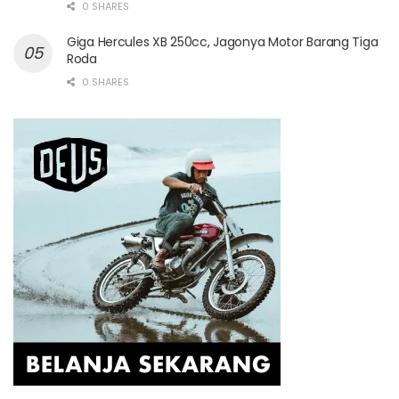
0 SHARES
Giga Hercules XB 250cc, Jagonya Motor Barang Tiga
Roda
0 SHARES