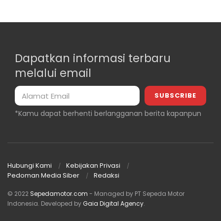
Dapatkan informasi terbaru
melalui email
*Kamu dapat berhenti berlangganan berita kapanpun
Hubungi Kami
Kebijakan Privasi
Pedoman Media Siber
Redaksi
© 2022
Sepedamotor.com
- Managed by PT Sepeda Motor
Indonesia
. Developed by
Gaia Digital Agency
.