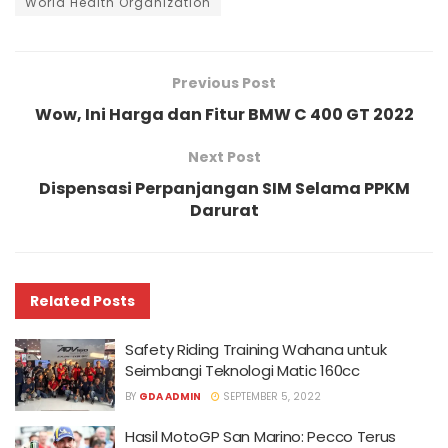
World Health Organization
Previous Post
Wow, Ini Harga dan Fitur BMW C 400 GT 2022
Next Post
Dispensasi Perpanjangan SIM Selama PPKM
Darurat
Related
Posts
Safety Riding Training Wahana untuk
Seimbangi Teknologi Matic 160cc
BY
GDA ADMIN
SEPTEMBER 5, 2022
Hasil MotoGP San Marino: Pecco Terus