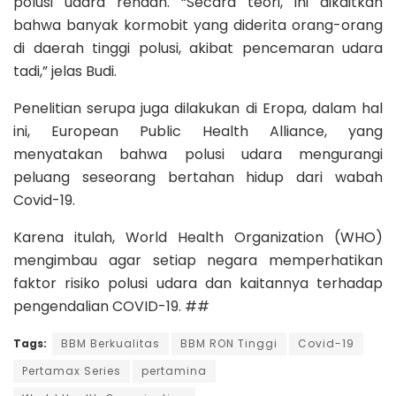
polusi udara rendah. “Secara teori, ini dikaitkan
bahwa banyak kormobit yang diderita orang-orang
di daerah tinggi polusi, akibat pencemaran udara
tadi,” jelas Budi.
Penelitian serupa juga dilakukan di Eropa, dalam hal
ini, European Public Health Alliance, yang
menyatakan bahwa polusi udara mengurangi
peluang seseorang bertahan hidup dari wabah
Covid-19.
Karena itulah, World Health Organization (WHO)
mengimbau agar setiap negara memperhatikan
faktor risiko polusi udara dan kaitannya terhadap
pengendalian COVID-19. ##
Tags:
BBM Berkualitas
BBM RON Tinggi
Covid-19
Pertamax Series
pertamina