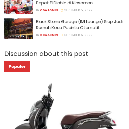
Pepet El Diablo di Klasemen
BY
GDA ADMIN
SEPTEMBER 5, 2022
Black Stone Garage (IMI Lounge) Siap Jadi
Rumah Keua Pecinta Otomotif
BY
GDA ADMIN
SEPTEMBER 5, 2022
Discussion about this post
Populer