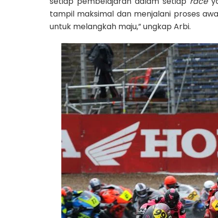
setiap pembelajaran dalam setiap
race
y
tampil maksimal dan menjalani proses awa
untuk melangkah maju,” ungkap Arbi.