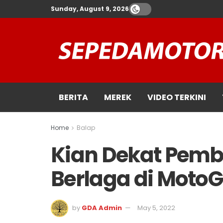
Sunday, August 9, 2026
BERITA
MEREK
VIDEO TERKINI
Home
Balap
Kian Dekat Pemb
Berlaga di Moto
by
GDA Admin
May 5, 2022