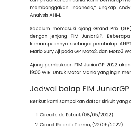
membanggakan Indonesia,” ungkap Andy 
Analysis AHM.
Sebelum memasuki ajang Grand Prix (G
dengan jenjang FIM JuniorGP. Beberap
kemampuannya ssebagai pembalap AHRT s
Mario Sury Aji pada GP Moto2, dan Moto3 W
Ajang pembukaan FIM JuniorGP 2022 akan 
19:00 WIB. Untuk Motor Mania yang ingin m
Jadwal balap FIM JuniorGP
Berikut kami sampaikan daftar sirkuit yan
Circuito do Estoril, (08/05/2022)
Circuit Ricardo Tormo, (22/05/2022)