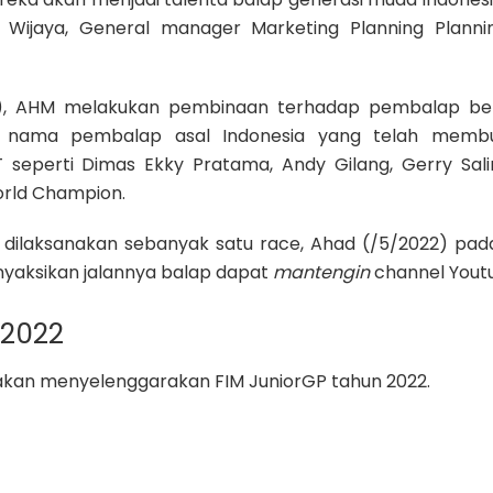
Wijaya, General manager Marketing Planning Planni
P), AHM melakukan pembinaan terhadap pembalap be
a nama pembalap asal Indonesia yang telah membu
eperti Dimas Ekky Pratama, Andy Gilang, Gerry Sali
orld Champion.
dilaksanakan sebanyak satu race, Ahad (/5/2022) pad
enyaksikan jalannya balap dapat
mantengin
channel Yout
 2022
g akan menyelenggarakan FIM JuniorGP tahun 2022.