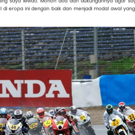
ang saya lewati. Mohon doa dan dukungannya agar sa
l di eropa ini dengan baik dan menjadi modal awal yan