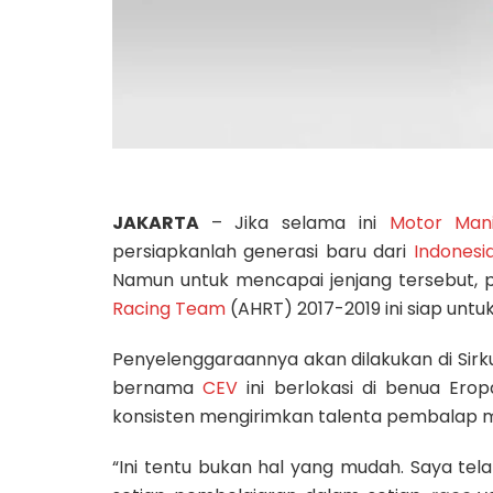
JAKARTA
– Jika selama ini
Motor Man
persiapkanlah generasi baru dari
Indonesi
Namun untuk mencapai jenjang tersebut, p
Racing Team
(AHRT) 2017-2019 ini siap untu
Penyelenggaraannya akan dilakukan di Sirkui
bernama
CEV
ini berlokasi di benua Ero
konsisten mengirimkan talenta pembalap mu
“Ini tentu bukan hal yang mudah. Saya te