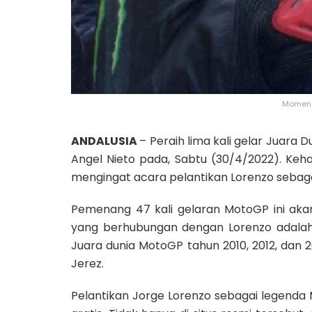
Momen 
ANDALUSIA
– Peraih lima kali gelar Juara
Angel Nieto pada, Sabtu (30/4/2022). Keh
mengingat acara pelantikan Lorenzo sebaga
Pemenang 47 kali gelaran MotoGP ini akan 
yang berhubungan dengan Lorenzo adalah p
Juara dunia MotoGP tahun 2010, 2012, dan 2
Jerez.
Pelantikan Jorge Lorenzo sebagai legenda