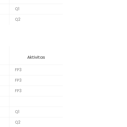
Q1
Q2
Aktivitas
FP3
FP3
FP3
Q1
Q2