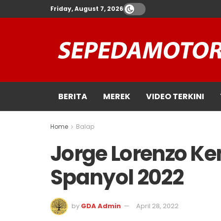
Friday, August 7, 2026
BERITA
MEREK
VIDEO TERKINI
Home
Balap
Jorge Lorenzo Kem
Spanyol 2022
by
GDA Admin
April 28, 2022