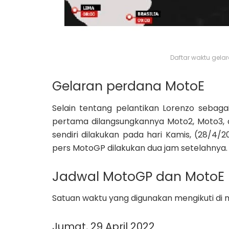
Daftar waktu gela
Gelaran perdana MotoE
Selain tentang pelantikan Lorenzo sebaga
pertama dilangsungkannya Moto2, Moto3, 
sendiri dilakukan pada hari Kamis, (28/4/
pers MotoGP dilakukan dua jam setelahnya.
Jadwal MotoGP dan MotoE
Satuan waktu yang digunakan mengikuti di 
Jumat, 29 April 2022