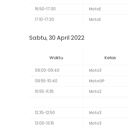
16:50-17.00
MotoE
17:10-17:20
MotoE
Sabtu, 30 April 2022
Waktu
Kelas
09:00-09:40
Moto3
09:55-10:40
MotoGP
10:55-11:35
Moto2
12:35-12:50
Moto3
13:00-13:15
Moto3