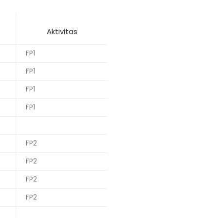
Aktivitas
FP1
FP1
FP1
FP1
FP2
FP2
FP2
FP2