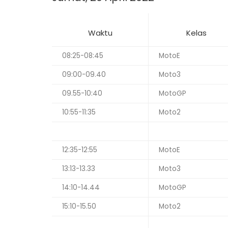
Waktu
Kelas
08:25-08:45
MotoE
09:00-09.40
Moto3
09.55-10:40
MotoGP
10:55-11:35
Moto2
12:35-12:55
MotoE
13:13-13.33
Moto3
14:10-14.44
MotoGP
15:10-15.50
Moto2