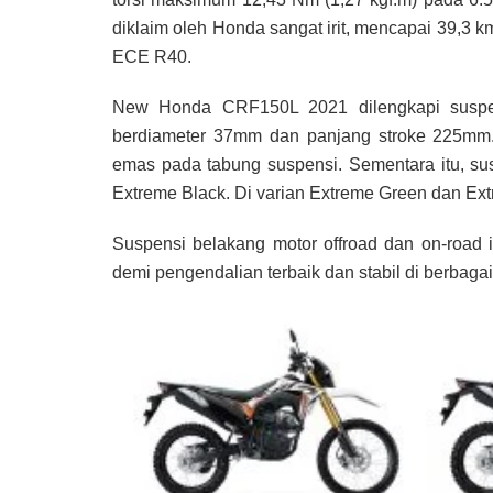
diklaim oleh Honda sangat irit, mencapai 39,
ECE R40.
New Honda CRF150L 2021 dilengkapi suspens
berdiameter 37mm dan panjang stroke 225mm
emas pada tabung suspensi. Sementara itu, s
Extreme Black. Di varian Extreme Green dan E
Suspensi belakang motor offroad dan on-road i
demi pengendalian terbaik dan stabil di berbagai