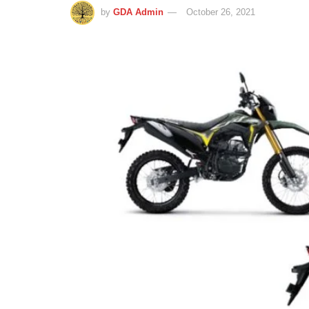
by
GDA Admin
October 26, 2021