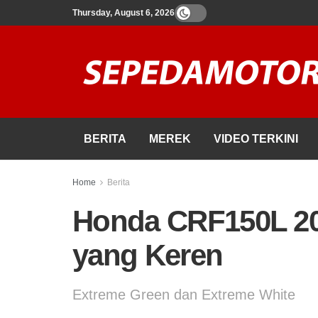
Thursday, August 6, 2026
BERITA
MEREK
VIDEO TERKINI
Home
Berita
Honda CRF150L 20
yang Keren
Extreme Green dan Extreme White