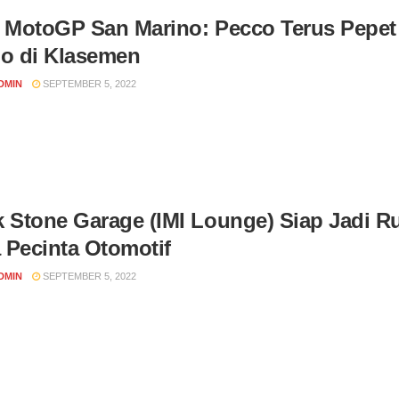
l MotoGP San Marino: Pecco Terus Pepet
lo di Klasemen
DMIN
SEPTEMBER 5, 2022
k Stone Garage (IMI Lounge) Siap Jadi 
 Pecinta Otomotif
DMIN
SEPTEMBER 5, 2022