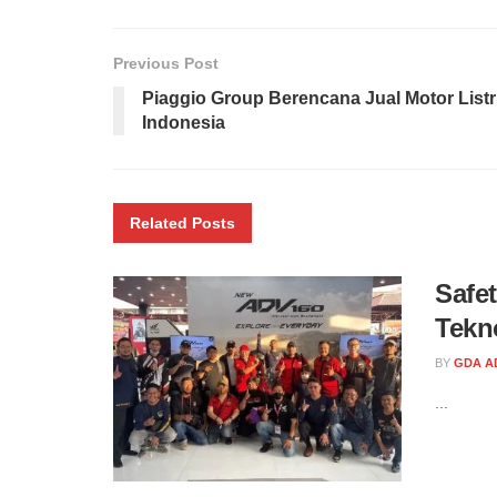
Previous Post
Piaggio Group Berencana Jual Motor Listri
Indonesia
Related
Posts
Safe
Tekn
BY
GDA A
...