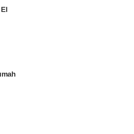
 El
Rumah