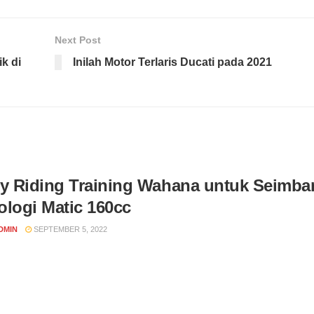
Next Post
k di
Inilah Motor Terlaris Ducati pada 2021
ty Riding Training Wahana untuk Seimba
ologi Matic 160cc
DMIN
SEPTEMBER 5, 2022