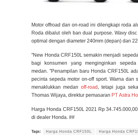
Motor offroad dan on-road ini dilengkapi roda a
Roda dibalut oleh ban dual purpose. Wavy d
optimal dengan diameter 240mm (depan) dan 220
“New Honda CRF150L semakin menjadi sepeda moto
bagi konsumen yang menginginkan sepeda m
medan. ”Penampilan baru Honda CRF150L adal
pecinta sepeda motor on-off sport. Warna dan
menaklukkan medan
off-road
, tetapi juga sek
Thomas Wijaya, direktur pemasaran
PT Astra Ho
Harga Honda CRF150L 2021 Rp 34.745.000,00 on-
di dealer Honda. ##
Tags:
Harga Honda CRF150L
Harga Honda CRF1