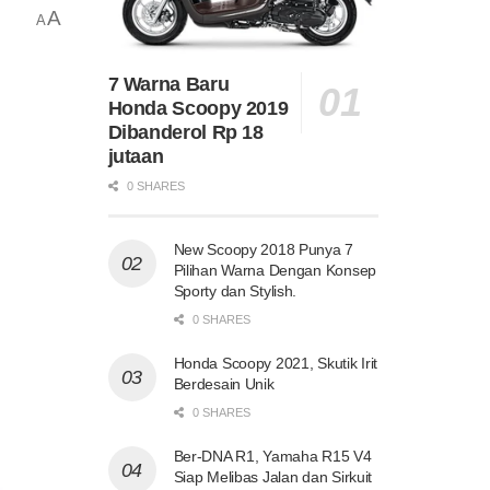
A
A
7 Warna Baru
Honda Scoopy 2019
Dibanderol Rp 18
jutaan
0 SHARES
New Scoopy 2018 Punya 7
Pilihan Warna Dengan Konsep
Sporty dan Stylish.
0 SHARES
Honda Scoopy 2021, Skutik Irit
Berdesain Unik
0 SHARES
Ber-DNA R1, Yamaha R15 V4
Siap Melibas Jalan dan Sirkuit