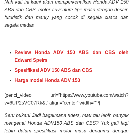
Nah kali ini kami akan memperkenalkan Honda ADV 150
ABS dan CBS, motor adventure tipe matic dengan desain
futuristik dan manly yang cocok di segala cuaca dan
segala me
dan.
Review Honda ADV 150 ABS dan CBS oleh
Edward Speirs
Spesifikasi ADV 150 ABS dan CBS
Harga model Honda ADV 150
[penci_video url=”https://www.youtube.com/watch?
v=6UP2sVC07Rk&t” align=”center” width=”” /]
Seru bukan! Jadi bagaimana riders, mau tau lebih banyak
mengenai Honda ADV150 ABS dan CBS? Yuk gali lagi
lebih dalam spesifikasi motor masa depanmu dengan