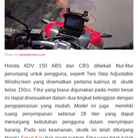
Photo @
sepedamotor.com
Honda ADV 150 ABS dan CBS dibekali fitur-fitur
penunjang untuk pengguna, seperti Two Step Adjustable
Windscreen yang disematkan pertama kalinya di skutik
kelas 150cc. Fitur yang biasa digunakan pada motor besar
ini dapat disesuaikan dalam dua tingkat ketinggian dengan
pengoperasian yang mudah. Model ini juga memiliki
ruang penyimpanan sebesar 28 liter yang dapat
menunjang kebutuhan pengguna dalam menyimpan
barang. Pada sisi keamanan, skutik ini telah ditunjang
Honda
Smart Key
dan alarm system. Fitur yang tidak kalah