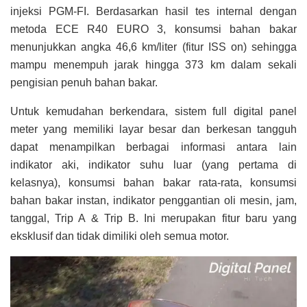
injeksi PGM-FI. Berdasarkan hasil tes internal dengan
metoda ECE R40 EURO 3, konsumsi bahan bakar
menunjukkan angka 46,6 km/liter (fitur ISS on) sehingga
mampu menempuh jarak hingga 373 km dalam sekali
pengisian penuh bahan bakar.
Untuk kemudahan berkendara, sistem full digital panel
meter yang memiliki layar besar dan berkesan tangguh
dapat menampilkan berbagai informasi antara lain
indikator aki, indikator suhu luar (yang pertama di
kelasnya), konsumsi bahan bakar rata-rata, konsumsi
bahan bakar instan, indikator penggantian oli mesin, jam,
tanggal, Trip A & Trip B. Ini merupakan fitur baru yang
eksklusif dan tidak dimiliki oleh semua motor.