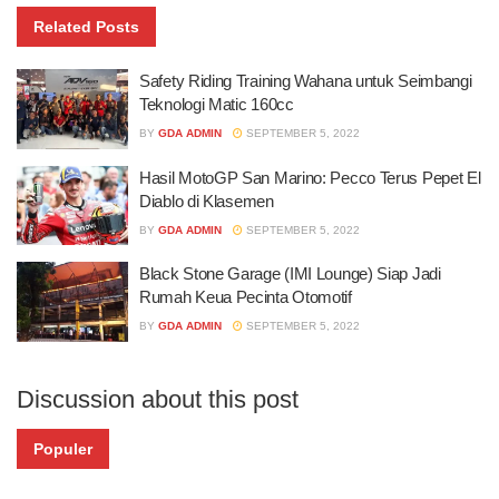
Related
Posts
Safety Riding Training Wahana untuk Seimbangi
Teknologi Matic 160cc
BY
GDA ADMIN
SEPTEMBER 5, 2022
Hasil MotoGP San Marino: Pecco Terus Pepet El
Diablo di Klasemen
BY
GDA ADMIN
SEPTEMBER 5, 2022
Black Stone Garage (IMI Lounge) Siap Jadi
Rumah Keua Pecinta Otomotif
BY
GDA ADMIN
SEPTEMBER 5, 2022
Discussion about this post
Populer