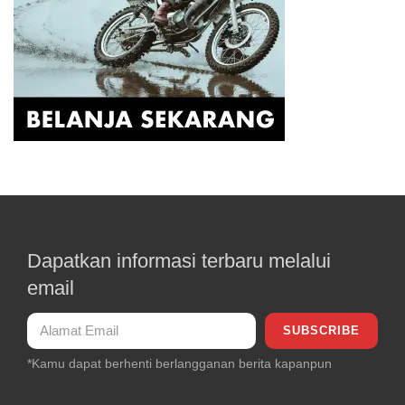
Dapatkan informasi terbaru melalui
email
*Kamu dapat berhenti berlangganan berita kapanpun