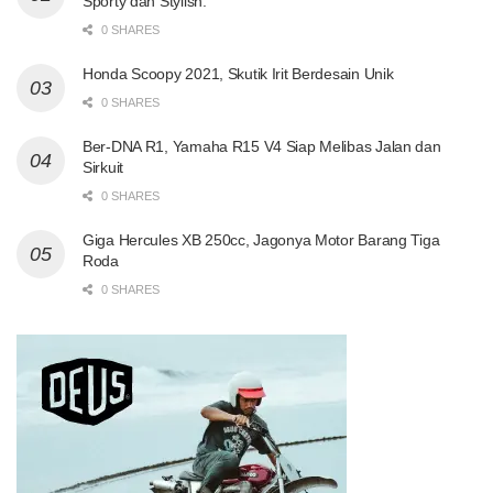
Sporty dan Stylish.
0 SHARES
Honda Scoopy 2021, Skutik Irit Berdesain Unik
0 SHARES
Ber-DNA R1, Yamaha R15 V4 Siap Melibas Jalan dan
Sirkuit
0 SHARES
Giga Hercules XB 250cc, Jagonya Motor Barang Tiga
Roda
0 SHARES