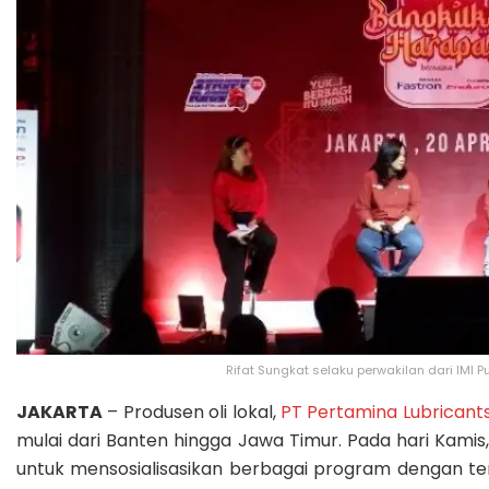
Rifat Sungkat selaku perwakilan dari IMI
JAKARTA
– Produsen oli lokal,
PT Pertamina Lubricant
mulai dari Banten hingga Jawa Timur. Pada hari Kami
untuk mensosialisasikan berbagai program dengan t