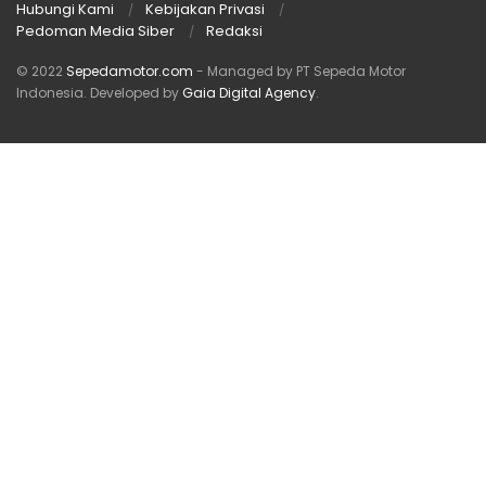
Hubungi Kami
Kebijakan Privasi
Pedoman Media Siber
Redaksi
© 2022
Sepedamotor.com
- Managed by PT Sepeda Motor
Indonesia
. Developed by
Gaia Digital Agency
.