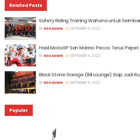
Related
Posts
Safety Riding Training Wahana untuk Seimban
BY
GDA ADMIN
SEPTEMBER 5, 2022
Hasil MotoGP San Marino: Pecco Terus Pepet 
BY
GDA ADMIN
SEPTEMBER 5, 2022
Black Stone Garage (IMI Lounge) Siap Jadi 
BY
GDA ADMIN
SEPTEMBER 5, 2022
Populer