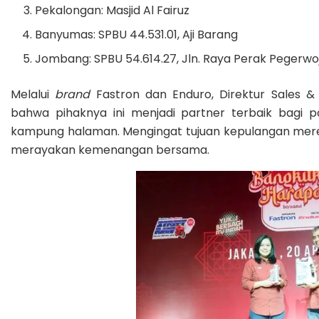
Pekalongan: Masjid Al Fairuz
Banyumas: SPBU 44.531.01, Aji Barang
Jombang: SPBU 54.614.27, Jln. Raya Perak Pegerwo
Melalui
brand
Fastron dan Enduro, Direktur Sales 
bahwa pihaknya ini menjadi partner terbaik bagi 
kampung halaman. Mengingat tujuan kepulangan mere
merayakan kemenangan bersama.