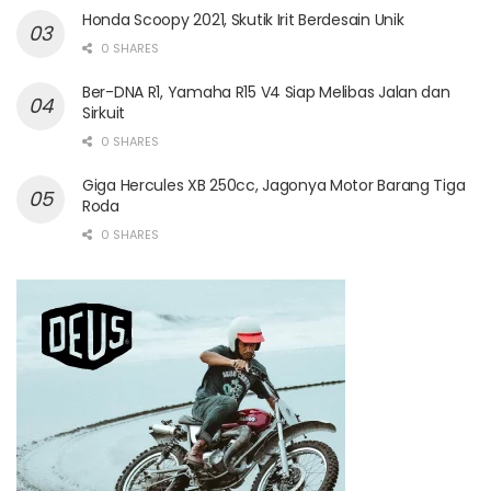
Honda Scoopy 2021, Skutik Irit Berdesain Unik
0 SHARES
Ber-DNA R1, Yamaha R15 V4 Siap Melibas Jalan dan
Sirkuit
0 SHARES
Giga Hercules XB 250cc, Jagonya Motor Barang Tiga
Roda
0 SHARES