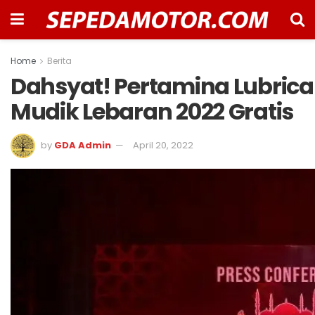
Home
Berita
Dahsyat! Pertamina Lubric
Mudik Lebaran 2022 Gratis
by
GDA Admin
April 20, 2022