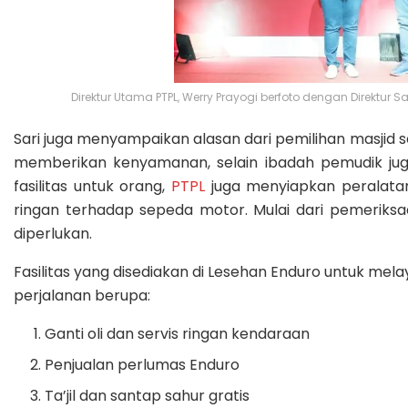
Direktur Utama PTPL, Werry Prayogi berfoto dengan Direktur 
Sari juga menyampaikan alasan dari pemilihan masjid s
memberikan kenyamanan, selain ibadah pemudik ju
fasilitas untuk orang,
PTPL
juga menyiapkan peralata
ringan terhadap sepeda motor. Mulai dari pemeriksa
diperlukan.
Fasilitas yang disediakan di Lesehan Enduro untuk me
perjalanan berupa:
Ganti oli dan servis ringan kendaraan
Penjualan perlumas Enduro
Ta’jil dan santap sahur gratis