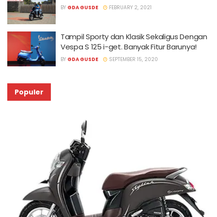
BY
GDA GUSDE
FEBRUARY 2, 2021
Tampil Sporty dan Klasik Sekaligus Dengan
Vespa S 125 i-get. Banyak Fitur Barunya!
BY
GDA GUSDE
SEPTEMBER 15, 2020
Populer