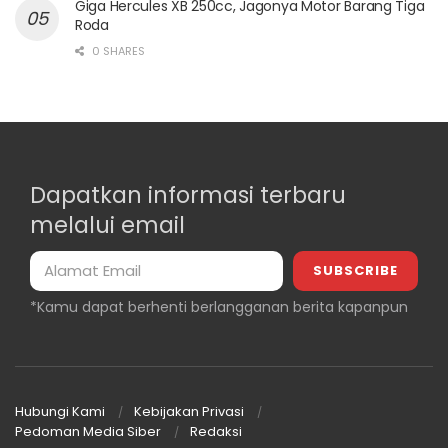
Giga Hercules XB 250cc, Jagonya Motor Barang Tiga
Roda
0 SHARES
Dapatkan informasi terbaru
melalui email
*Kamu dapat berhenti berlangganan berita kapanpun
Hubungi Kami
Kebijakan Privasi
Pedoman Media Siber
Redaksi