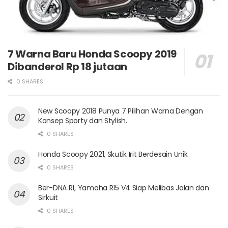
7 Warna Baru Honda Scoopy 2019
Dibanderol Rp 18 jutaan
0 SHARES
New Scoopy 2018 Punya 7 Pilihan Warna Dengan
Konsep Sporty dan Stylish.
0 SHARES
Honda Scoopy 2021, Skutik Irit Berdesain Unik
0 SHARES
Ber-DNA R1, Yamaha R15 V4 Siap Melibas Jalan dan
Sirkuit
0 SHARES