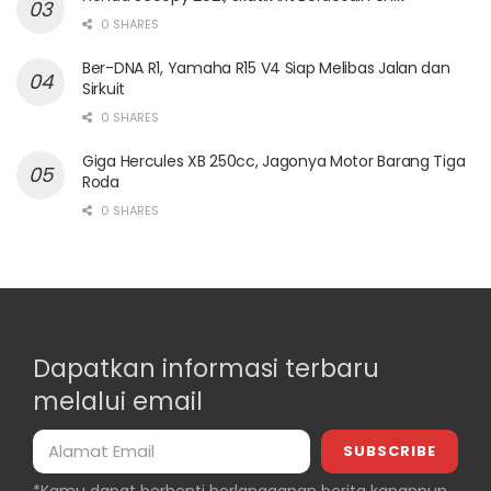
0 SHARES
Ber-DNA R1, Yamaha R15 V4 Siap Melibas Jalan dan
Sirkuit
0 SHARES
Giga Hercules XB 250cc, Jagonya Motor Barang Tiga
Roda
0 SHARES
Dapatkan informasi terbaru
melalui email
*Kamu dapat berhenti berlangganan berita kapanpun