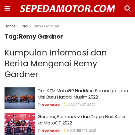
Home
Tag
Remy Gardner
Tag:
Remy Gardner
Kumpulan Informasi dan
Berita Mengenai Remy
Gardner
Tim KTM MotoGP Hadirkan Semangat dan
Misi Baru Hadapi Musim 2022
BY
GDA ADMIN
JANUARY 27, 2022
Gardner, Fernandez dan Diggia Naik Kelas
ke MotoGP 2022
BY
GDA ADMIN
NOVEMBER 15, 2021