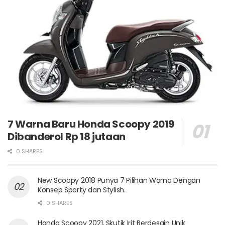
7 Warna Baru Honda Scoopy 2019
Dibanderol Rp 18 jutaan
0 SHARES
New Scoopy 2018 Punya 7 Pilihan Warna Dengan
Konsep Sporty dan Stylish.
0 SHARES
Honda Scoopy 2021, Skutik Irit Berdesain Unik