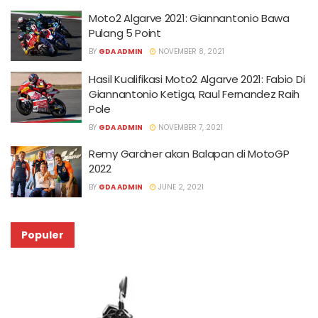
Moto2 Algarve 2021: Giannantonio Bawa
Pulang 5 Point
BY
GDA ADMIN
NOVEMBER 8, 2021
Hasil Kualifikasi Moto2 Algarve 2021: Fabio Di
Giannantonio Ketiga, Raul Fernandez Raih
Pole
BY
GDA ADMIN
NOVEMBER 7, 2021
Remy Gardner akan Balapan di MotoGP
2022
BY
GDA ADMIN
JUNE 2, 2021
Populer