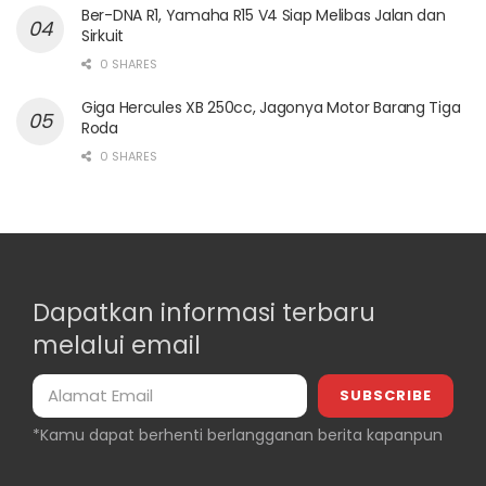
Ber-DNA R1, Yamaha R15 V4 Siap Melibas Jalan dan
Sirkuit
0 SHARES
Giga Hercules XB 250cc, Jagonya Motor Barang Tiga
Roda
0 SHARES
Dapatkan informasi terbaru
melalui email
*Kamu dapat berhenti berlangganan berita kapanpun