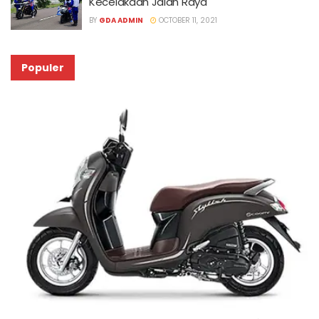
Kecelakaan Jalan Raya
BY
GDA ADMIN
OCTOBER 11, 2021
Populer