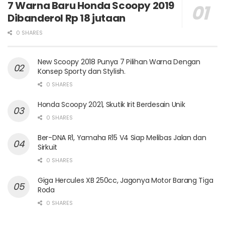
7 Warna Baru Honda Scoopy 2019
Dibanderol Rp 18 jutaan
0 SHARES
New Scoopy 2018 Punya 7 Pilihan Warna Dengan
Konsep Sporty dan Stylish.
0 SHARES
Honda Scoopy 2021, Skutik Irit Berdesain Unik
0 SHARES
Ber-DNA R1, Yamaha R15 V4 Siap Melibas Jalan dan
Sirkuit
0 SHARES
Giga Hercules XB 250cc, Jagonya Motor Barang Tiga
Roda
0 SHARES