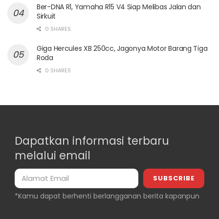
Ber-DNA R1, Yamaha R15 V4 Siap Melibas Jalan dan
Sirkuit
0 SHARES
Giga Hercules XB 250cc, Jagonya Motor Barang Tiga
Roda
0 SHARES
Dapatkan informasi terbaru
melalui email
*Kamu dapat berhenti berlangganan berita kapanpun