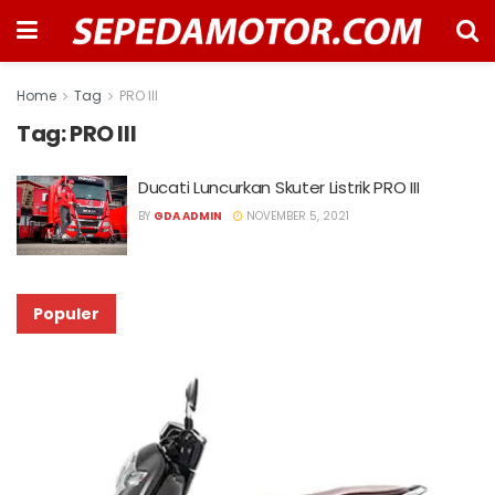
Home
Tag
PRO III
Tag:
PRO III
Ducati Luncurkan Skuter Listrik PRO III
BY
GDA ADMIN
NOVEMBER 5, 2021
Populer