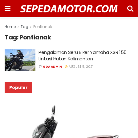
Home
Tag
Pontianak
Tag:
Pontianak
Pengalaman Seru Biker Yamaha XSR 155
Lintasi Hutan Kalimantan
BY
GDA ADMIN
AUGUST 5, 2021
Populer