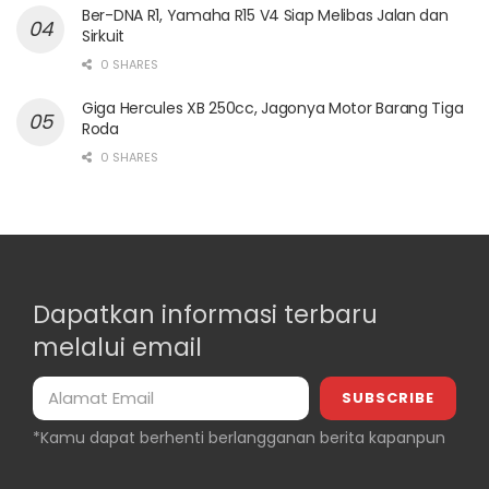
Ber-DNA R1, Yamaha R15 V4 Siap Melibas Jalan dan
Sirkuit
0 SHARES
Giga Hercules XB 250cc, Jagonya Motor Barang Tiga
Roda
0 SHARES
Dapatkan informasi terbaru
melalui email
*Kamu dapat berhenti berlangganan berita kapanpun