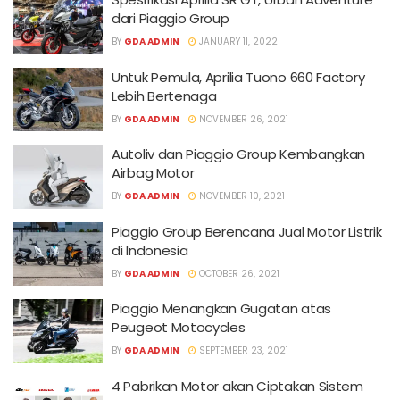
dari Piaggio Group
BY
GDA ADMIN
JANUARY 11, 2022
Untuk Pemula, Aprilia Tuono 660 Factory
Lebih Bertenaga
BY
GDA ADMIN
NOVEMBER 26, 2021
Autoliv dan Piaggio Group Kembangkan
Airbag Motor
BY
GDA ADMIN
NOVEMBER 10, 2021
Piaggio Group Berencana Jual Motor Listrik
di Indonesia
BY
GDA ADMIN
OCTOBER 26, 2021
Piaggio Menangkan Gugatan atas
Peugeot Motocycles
BY
GDA ADMIN
SEPTEMBER 23, 2021
4 Pabrikan Motor akan Ciptakan Sistem