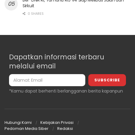
Ber-DNA R1, Yamaha R15 V4 Siap Melibas Jalan dan
Sirkuit
0 SHARES
Dapatkan informasi terbaru
melalui email
*Kamu dapat berhenti berlangganan berita kapanpun
Hubungi Kami
Kebijakan Privasi
Pedoman Media Siber
Redaksi