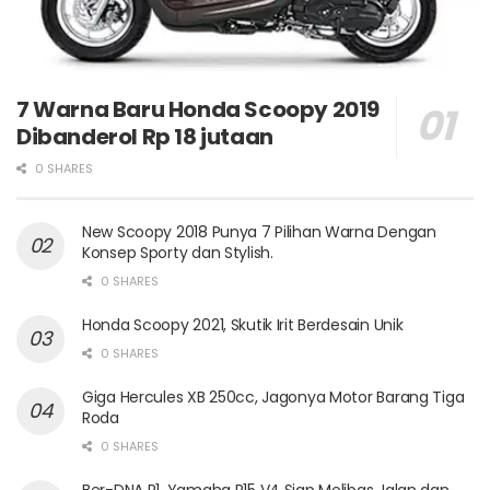
7 Warna Baru Honda Scoopy 2019
Dibanderol Rp 18 jutaan
0 SHARES
New Scoopy 2018 Punya 7 Pilihan Warna Dengan
Konsep Sporty dan Stylish.
0 SHARES
Honda Scoopy 2021, Skutik Irit Berdesain Unik
0 SHARES
Giga Hercules XB 250cc, Jagonya Motor Barang Tiga
Roda
0 SHARES