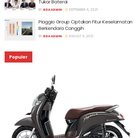
Tukar Baterai
BY
GDA ADMIN
SEPTEMBER 6, 2021
Piaggio Group Ciptakan Fitur Keselamatan
Berkendara Canggih
BY
GDA ADMIN
AUGUST 9, 2021
Populer