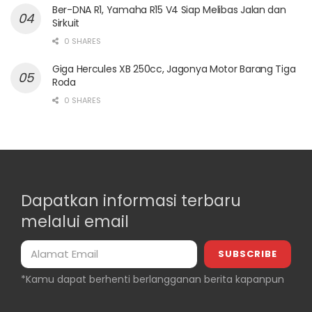
Ber-DNA R1, Yamaha R15 V4 Siap Melibas Jalan dan
Sirkuit
0 SHARES
Giga Hercules XB 250cc, Jagonya Motor Barang Tiga
Roda
0 SHARES
Dapatkan informasi terbaru
melalui email
*Kamu dapat berhenti berlangganan berita kapanpun