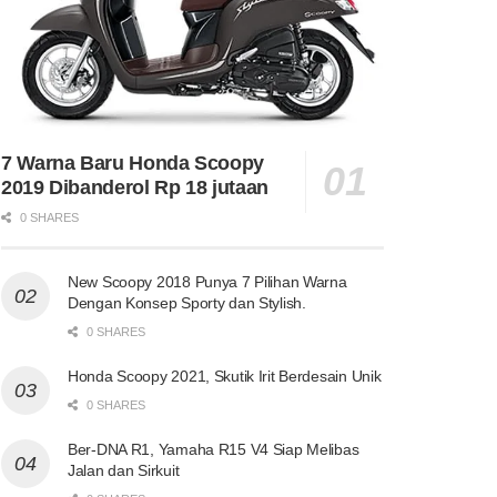
7 Warna Baru Honda Scoopy
2019 Dibanderol Rp 18 jutaan
0 SHARES
New Scoopy 2018 Punya 7 Pilihan Warna
Dengan Konsep Sporty dan Stylish.
0 SHARES
Honda Scoopy 2021, Skutik Irit Berdesain Unik
0 SHARES
Ber-DNA R1, Yamaha R15 V4 Siap Melibas
Jalan dan Sirkuit