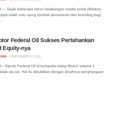
 — Sejak beberapa tahun belakangan media sosial (Medos)
njadi salah satu ujung tombak pemasaran dan branding bagi
.
otor Federal Oil Sukses Pertahankan
 Equity-nya
DMIN
NOVEMBER 22, 2021
– Kiprah Federal Oil di kompetisi balap Moto2 selama 1
tidak sia-sia. Hal itu dibuktikan dengan diraihnya penghargaan