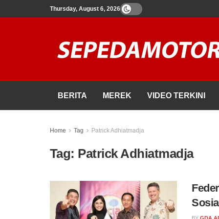
Thursday, August 6, 2026
BERITA
MEREK
VIDEO TERKINI
Home
Tag
Patrick Adhiatmadja
Tag:
Patrick Adhiatmadja
Feder
Sosia
BY
GDA A