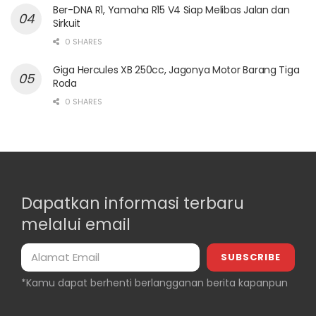
Ber-DNA R1, Yamaha R15 V4 Siap Melibas Jalan dan
Sirkuit
0 SHARES
Giga Hercules XB 250cc, Jagonya Motor Barang Tiga
Roda
0 SHARES
Dapatkan informasi terbaru
melalui email
*Kamu dapat berhenti berlangganan berita kapanpun