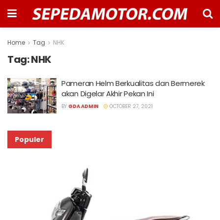
Home
Tag
NHK
Tag:
NHK
Pameran Helm Berkualitas dan Bermerek
akan Digelar Akhir Pekan Ini
BY
GDA ADMIN
OCTOBER 27, 2021
Populer