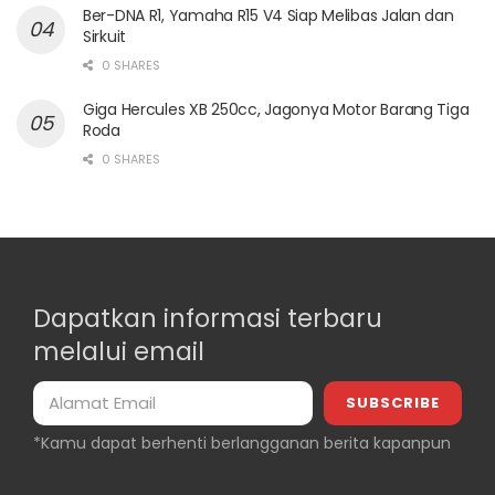
Ber-DNA R1, Yamaha R15 V4 Siap Melibas Jalan dan
Sirkuit
0 SHARES
Giga Hercules XB 250cc, Jagonya Motor Barang Tiga
Roda
0 SHARES
Dapatkan informasi terbaru
melalui email
*Kamu dapat berhenti berlangganan berita kapanpun