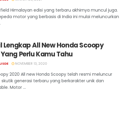
nfield Himalayan edisi yang terbaru akhirnya muncul juga.
epeda motor yang berbasis di India ini mulai meluncurkan
.
il Lengkap All New Honda Scoopy
 Yang Perlu Kamu Tahu
USDE
NOVEMBER 13, 2020
opy 2020 All new Honda Scoopy telah resmi meluncur
 skutik generasi terbaru yang berkarakter unik dan
ble. Motor ...