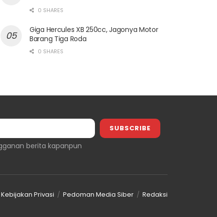
0 SHARES
Giga Hercules XB 250cc, Jagonya Motor
Barang Tiga Roda
0 SHARES
gganan berita kapanpun
Kebijakan Privasi
Pedoman Media Siber
Redaksi