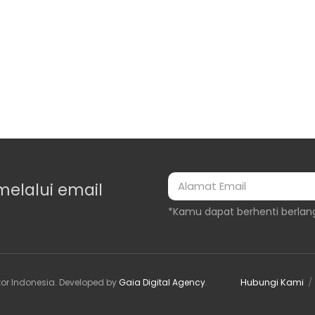
melalui email
*Kamu dapat berhenti berlan
Hubungi Kami
or Indonesia
. Developed by
Gaia Digital Agency
.