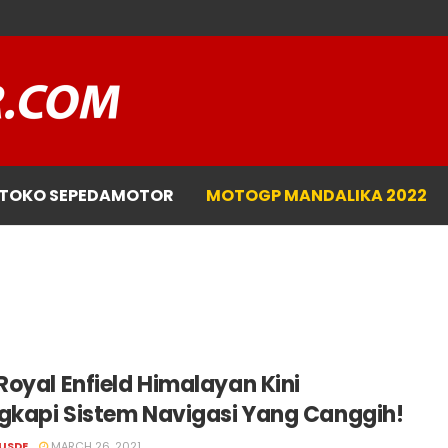
TOKO SEPEDAMOTOR
MOTOGP MANDALIKA 2022
oyal Enfield Himalayan Kini
ngkapi Sistem Navigasi Yang Canggih!
USDE
MARCH 26, 2021