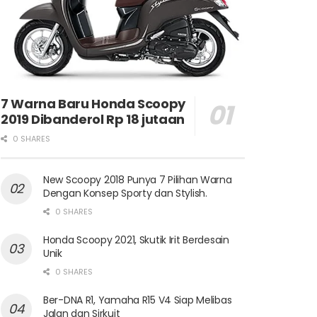
7 Warna Baru Honda Scoopy
2019 Dibanderol Rp 18 jutaan
0 SHARES
New Scoopy 2018 Punya 7 Pilihan Warna
Dengan Konsep Sporty dan Stylish.
0 SHARES
Honda Scoopy 2021, Skutik Irit Berdesain
Unik
0 SHARES
Ber-DNA R1, Yamaha R15 V4 Siap Melibas
Jalan dan Sirkuit