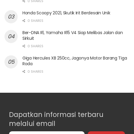
0 SHARES
Honda Scoopy 2021, Skutik Irit Berdesain Unik
0 SHARES
Ber-DNA R1, Yamaha R15 V4 Siap Melibas Jalan dan
Sirkuit
0 SHARES
Giga Hercules XB 250cc, Jagonya Motor Barang Tiga
Roda
0 SHARES
Dapatkan informasi terbaru
melalui email