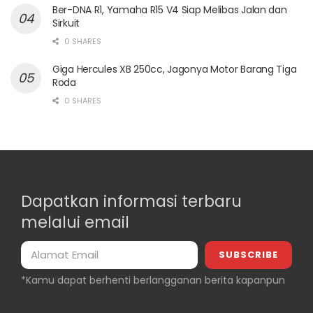
Ber-DNA R1, Yamaha R15 V4 Siap Melibas Jalan dan
Sirkuit
0 SHARES
Giga Hercules XB 250cc, Jagonya Motor Barang Tiga
Roda
0 SHARES
Dapatkan informasi terbaru
melalui email
*Kamu dapat berhenti berlangganan berita kapanpun