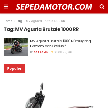
Home
Tag
MV Agusta Brutale 1000 RR
Tag:
MV Agusta Brutale 1000 RR
MV Agusta Brutale 1000 Nürburgring,
Ekstrem dan Eksklusif
BY
GDA ADMIN
OCTOBER 7, 2021
Populer