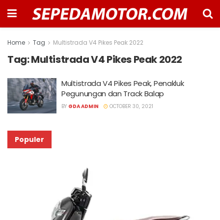
Home
Tag
Multistrada V4 Pikes Peak 2022
Tag:
Multistrada V4 Pikes Peak 2022
Multistrada V4 Pikes Peak, Penakluk
Pegunungan dan Track Balap
BY
GDA ADMIN
OCTOBER 30, 2021
Populer