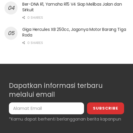
Ber-DNA R1, Yamaha R15 V4 Siap Melibas Jalan dan
Sirkuit
0 SHARES
Giga Hercules XB 250cc, Jagonya Motor Barang Tiga
Roda
0 SHARES
Dapatkan informasi terbaru
melalui email
*Kamu dapat berhenti berlangganan berita kapanpun