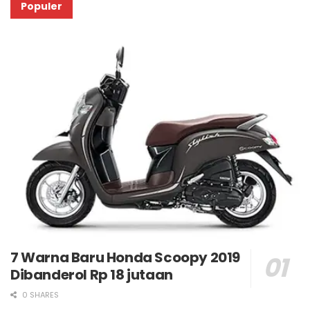
Populer
7 Warna Baru Honda Scoopy 2019
Dibanderol Rp 18 jutaan
0 SHARES