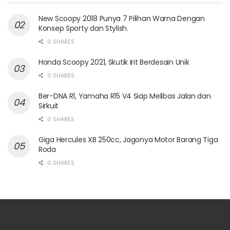
New Scoopy 2018 Punya 7 Pilihan Warna Dengan
Konsep Sporty dan Stylish.
0 SHARES
Honda Scoopy 2021, Skutik Irit Berdesain Unik
0 SHARES
Ber-DNA R1, Yamaha R15 V4 Siap Melibas Jalan dan
Sirkuit
0 SHARES
Giga Hercules XB 250cc, Jagonya Motor Barang Tiga
Roda
0 SHARES