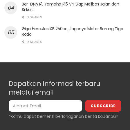
Ber-DNA R1, Yamaha R15 V4 Siap Melibas Jalan dan
Sirkuit
0 SHARES
Giga Hercules XB 250cc, Jagonya Motor Barang Tiga
Roda
0 SHARES
Dapatkan informasi terbaru
melalui email
*Kamu dapat berhenti berlangganan berita kapanpun