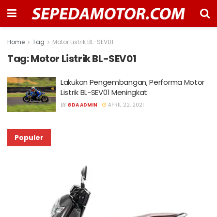
Home
Tag
Motor Listrik BL-SEV01
Tag:
Motor Listrik BL-SEV01
Lakukan Pengembangan, Performa Motor
Listrik BL-SEV01 Meningkat
BY
GDA ADMIN
APRIL 22, 2021
Populer