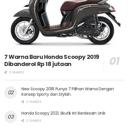
7 Warna Baru Honda Scoopy 2019
Dibanderol Rp 18 jutaan
0 SHARES
New Scoopy 2018 Punya 7 Pilihan Warna Dengan
Konsep Sporty dan Stylish.
0 SHARES
Honda Scoopy 2021, Skutik Irit Berdesain Unik
0 SHARES