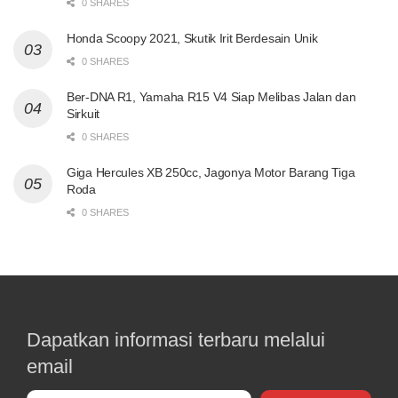
0 SHARES
Honda Scoopy 2021, Skutik Irit Berdesain Unik
0 SHARES
Ber-DNA R1, Yamaha R15 V4 Siap Melibas Jalan dan
Sirkuit
0 SHARES
Giga Hercules XB 250cc, Jagonya Motor Barang Tiga
Roda
0 SHARES
Dapatkan informasi terbaru melalui
email