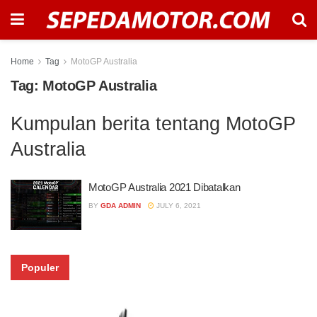
Home
Tag
MotoGP Australia
Tag:
MotoGP Australia
Kumpulan berita tentang MotoGP
Australia
MotoGP Australia 2021 Dibatalkan
BY
GDA ADMIN
JULY 6, 2021
Populer