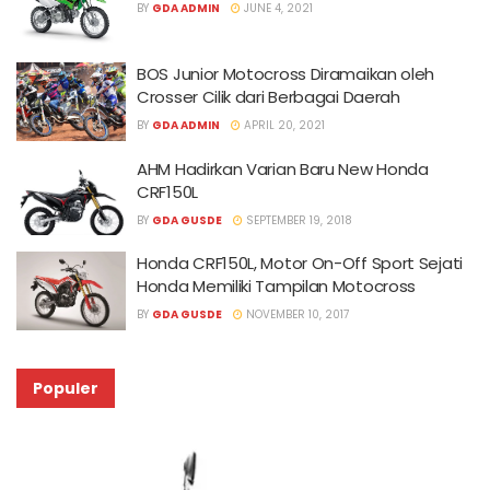
BY
GDA ADMIN
JUNE 4, 2021
BOS Junior Motocross Diramaikan oleh
Crosser Cilik dari Berbagai Daerah
BY
GDA ADMIN
APRIL 20, 2021
AHM Hadirkan Varian Baru New Honda
CRF150L
BY
GDA GUSDE
SEPTEMBER 19, 2018
Honda CRF150L, Motor On-Off Sport Sejati
Honda Memiliki Tampilan Motocross
BY
GDA GUSDE
NOVEMBER 10, 2017
Populer