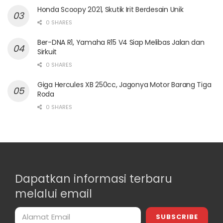
Honda Scoopy 2021, Skutik Irit Berdesain Unik
0 SHARES
Ber-DNA R1, Yamaha R15 V4 Siap Melibas Jalan dan
Sirkuit
0 SHARES
Giga Hercules XB 250cc, Jagonya Motor Barang Tiga
Roda
0 SHARES
Dapatkan informasi terbaru
melalui email