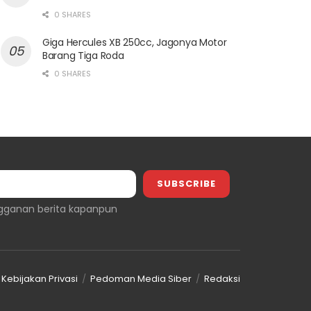
0 SHARES
Giga Hercules XB 250cc, Jagonya Motor
Barang Tiga Roda
0 SHARES
gganan berita kapanpun
Kebijakan Privasi
Pedoman Media Siber
Redaksi