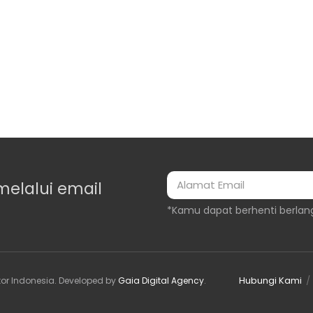
melalui email
*Kamu dapat berhenti berlan
Hubungi Kami
or Indonesia
. Developed by
Gaia Digital Agency
.