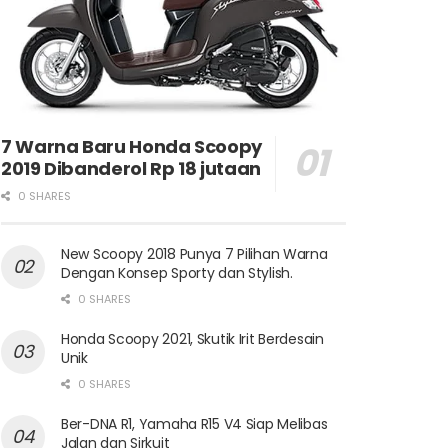
7 Warna Baru Honda Scoopy
2019 Dibanderol Rp 18 jutaan
0 SHARES
New Scoopy 2018 Punya 7 Pilihan Warna
Dengan Konsep Sporty dan Stylish.
0 SHARES
Honda Scoopy 2021, Skutik Irit Berdesain
Unik
0 SHARES
Ber-DNA R1, Yamaha R15 V4 Siap Melibas
Jalan dan Sirkuit