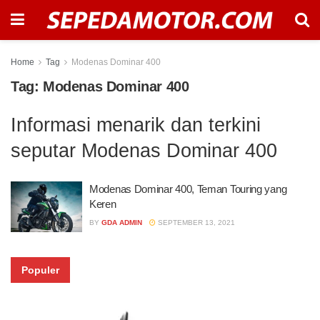
Home
Tag
Modenas Dominar 400
Tag:
Modenas Dominar 400
Informasi menarik dan terkini
seputar Modenas Dominar 400
Modenas Dominar 400, Teman Touring yang
Keren
BY
GDA ADMIN
SEPTEMBER 13, 2021
Populer