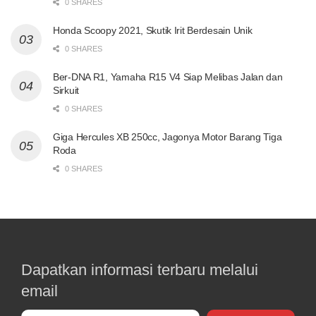
0 SHARES
Honda Scoopy 2021, Skutik Irit Berdesain Unik
0 SHARES
Ber-DNA R1, Yamaha R15 V4 Siap Melibas Jalan dan
Sirkuit
0 SHARES
Giga Hercules XB 250cc, Jagonya Motor Barang Tiga
Roda
0 SHARES
Dapatkan informasi terbaru melalui
email