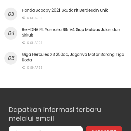
Honda Scoopy 2021, Skutik Irit Berdesain Unik
0 SHARES
Ber-DNA R1, Yamaha R15 V4 Siap Melibas Jalan dan
Sirkuit
0 SHARES
Giga Hercules XB 250cc, Jagonya Motor Barang Tiga
Roda
0 SHARES
Dapatkan informasi terbaru
melalui email