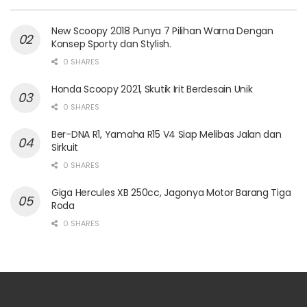
New Scoopy 2018 Punya 7 Pilihan Warna Dengan
Konsep Sporty dan Stylish.
0 SHARES
Honda Scoopy 2021, Skutik Irit Berdesain Unik
0 SHARES
Ber-DNA R1, Yamaha R15 V4 Siap Melibas Jalan dan
Sirkuit
0 SHARES
Giga Hercules XB 250cc, Jagonya Motor Barang Tiga
Roda
0 SHARES