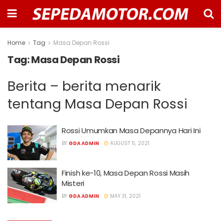
Home
Tag
Masa Depan Rossi
Tag:
Masa Depan Rossi
Berita – berita menarik
tentang Masa Depan Rossi
Rossi Umumkan Masa Depannya Hari Ini
BY
GDA ADMIN
AUGUST 5, 2021
Finish ke-10, Masa Depan Rossi Masih
Misteri
BY
GDA ADMIN
MAY 31, 2021