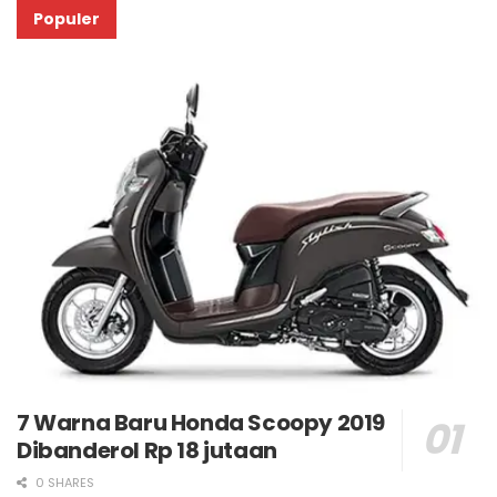
Populer
7 Warna Baru Honda Scoopy 2019
Dibanderol Rp 18 jutaan
0 SHARES