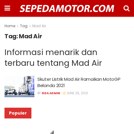
Home
Tag
Mad Air
Tag:
Mad Air
Informasi menarik dan
terbaru tentang Mad Air
Skuter Listrik Mad Air Ramaikan MotoGP
Belanda 2021
BY
GDA ADMIN
JUNE 25, 2021
Populer