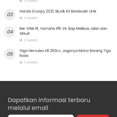
0 SHARES
Honda Scoopy 2021, Skutik Irit Berdesain Unik
0 SHARES
Ber-DNA R1, Yamaha R15 V4 Siap Melibas Jalan dan
Sirkuit
0 SHARES
Giga Hercules XB 250cc, Jagonya Motor Barang Tiga
Roda
0 SHARES
Dapatkan informasi terbaru
melalui email