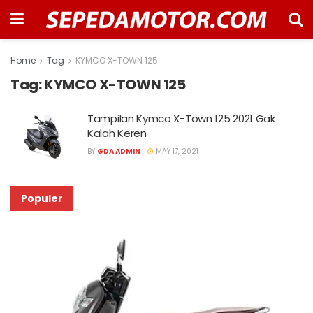
Home
Tag
KYMCO X-TOWN 125
Tag:
KYMCO X-TOWN 125
Tampilan Kymco X-Town 125 2021 Gak
Kalah Keren
BY
GDA ADMIN
MAY 17, 2021
Populer