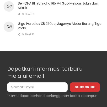
Ber-DNA R1, Yamaha R15 V4 Siap Melibas Jalan dan
Sirkuit
0 SHARES
Giga Hercules XB 250cc, Jagonya Motor Barang Tiga
Roda
0 SHARES
Dapatkan informasi terbaru
melalui email
*Kamu dapat berhenti berlangganan berita kapanpun