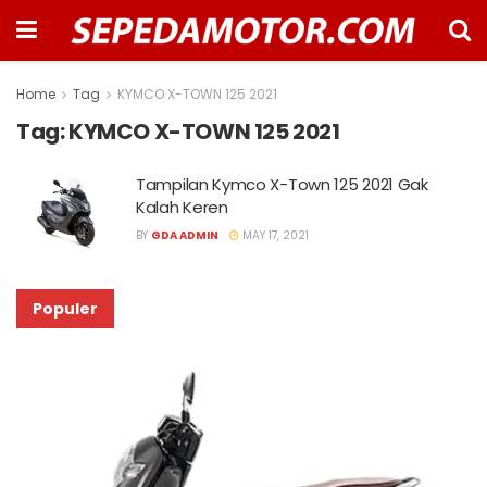
Home
Tag
KYMCO X-TOWN 125 2021
Tag:
KYMCO X-TOWN 125 2021
Tampilan Kymco X-Town 125 2021 Gak
Kalah Keren
BY
GDA ADMIN
MAY 17, 2021
Populer