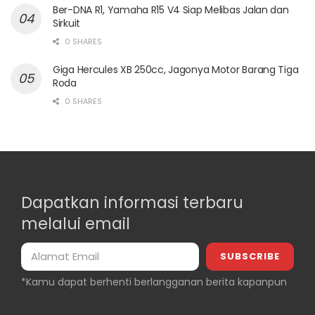
Ber-DNA R1, Yamaha R15 V4 Siap Melibas Jalan dan
Sirkuit
0 SHARES
Giga Hercules XB 250cc, Jagonya Motor Barang Tiga
Roda
0 SHARES
Dapatkan informasi terbaru
melalui email
*Kamu dapat berhenti berlangganan berita kapanpun