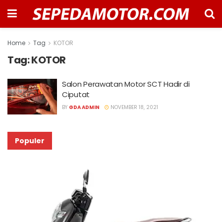
Home
Tag
KOTOR
Tag:
KOTOR
Salon Perawatan Motor SCT Hadir di
Ciputat
BY
GDA ADMIN
NOVEMBER 18, 2021
Populer