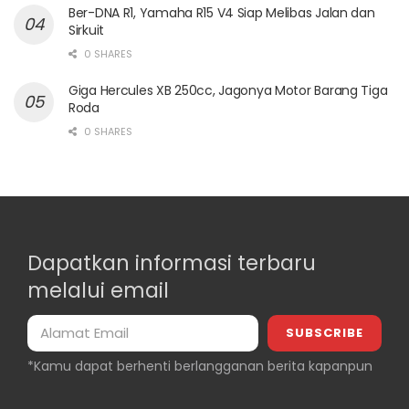
Ber-DNA R1, Yamaha R15 V4 Siap Melibas Jalan dan
Sirkuit
0 SHARES
Giga Hercules XB 250cc, Jagonya Motor Barang Tiga
Roda
0 SHARES
Dapatkan informasi terbaru
melalui email
*Kamu dapat berhenti berlangganan berita kapanpun