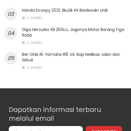
Honda Scoopy 2021, Skutik Irit Berdesain Unik
0 SHARES
Giga Hercules XB 250cc, Jagonya Motor Barang Tiga
Roda
0 SHARES
Ber-DNA R1, Yamaha R15 V4 Siap Melibas Jalan dan
Sirkuit
0 SHARES
Dapatkan informasi terbaru
melalui email