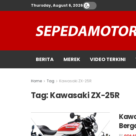
Thursday, August 6, 2026
BERITA
MEREK
VIDEO TERKINI
Home
Tag
Kawasaki ZX-25R
Tag:
Kawasaki ZX-25R
Kawa
Berg
BY
GDA A