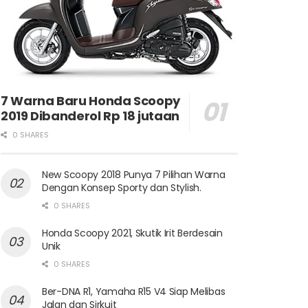
7 Warna Baru Honda Scoopy
2019 Dibanderol Rp 18 jutaan
0 SHARES
New Scoopy 2018 Punya 7 Pilihan Warna
Dengan Konsep Sporty dan Stylish.
0 SHARES
Honda Scoopy 2021, Skutik Irit Berdesain
Unik
0 SHARES
Ber-DNA R1, Yamaha R15 V4 Siap Melibas
Jalan dan Sirkuit