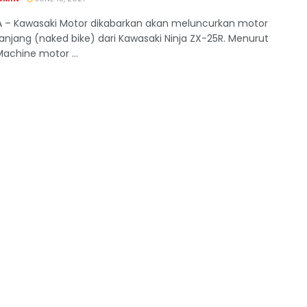
 – Kawasaki Motor dikabarkan akan meluncurkan motor
lanjang (naked bike) dari Kawasaki Ninja ZX-25R. Menurut
achine motor ...