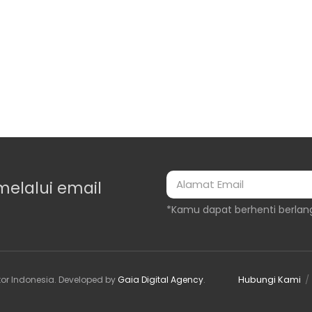
melalui email
*Kamu dapat berhenti berlan
Hubungi Kami
or Indonesia
. Developed by
Gaia Digital Agency
.