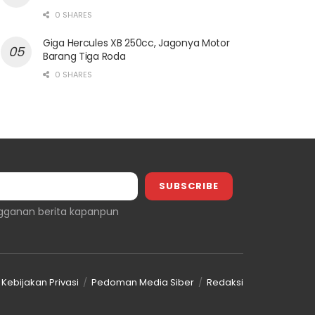
0 SHARES
Giga Hercules XB 250cc, Jagonya Motor
Barang Tiga Roda
0 SHARES
gganan berita kapanpun
Kebijakan Privasi
Pedoman Media Siber
Redaksi