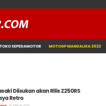
TOKO SEPEDAMOTOR
MOTOGP MANDALIKA 2022
saki Diisukan akan Rilis Z250RS
aya Retro
DMIN
JUNE 15, 2021